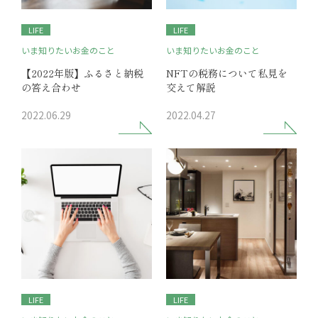
LIFE
LIFE
いま知りたいお金のこと
いま知りたいお金のこと
【2022年版】ふるさと納税
NFTの税務について私見を
の答え合わせ
交えて解説
2022.06.29
2022.04.27
LIFE
LIFE