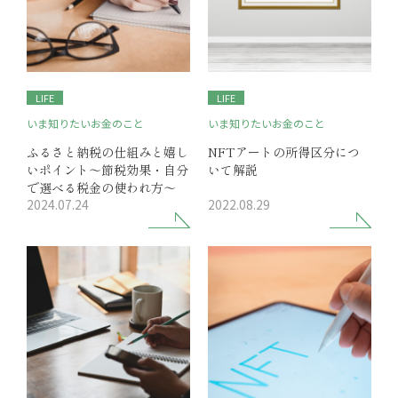
LIFE
LIFE
いま知りたいお金のこと
いま知りたいお金のこと
ふるさと納税の仕組みと嬉し
NFTアートの所得区分につ
いポイント～節税効果・自分
いて解説
で選べる税金の使われ方～
2024.07.24
2022.08.29