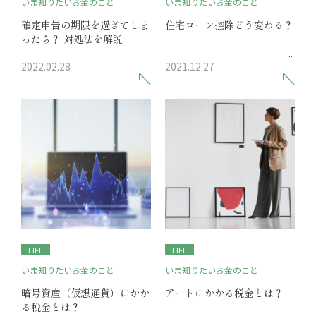
いま知りたいお金のこと
いま知りたいお金のこと
確定申告の期限を過ぎてしま
住宅ローン控除どう変わる？
ったら？ 対処法を解説
2022.02.28
2021.12.27
LIFE
LIFE
いま知りたいお金のこと
いま知りたいお金のこと
暗号資産（仮想通貨）にかか
アートにかかる税金とは？
る税金とは？