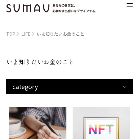
TOP
LIFE
いま知りたいお金のこと
いま知りたいお金のこと
category
keyboard_arrow_down