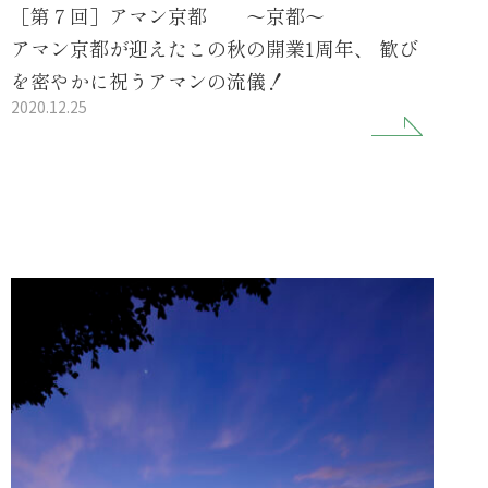
［第７回］アマン京都 ～京都～
アマン京都が迎えたこの秋の開業1周年、 歓び
を密やかに祝うアマンの流儀！
2020.12.25