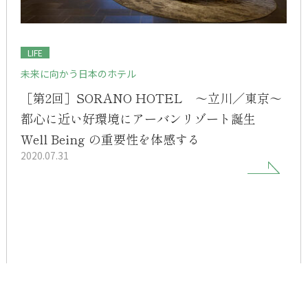
LIFE
未来に向かう日本のホテル
［第2回］SORANO HOTEL ～立川／東京～
都心に近い好環境にアーバンリゾート誕生
Well Being の重要性を体感する
2020.07.31