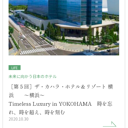
LIFE
未来に向かう日本のホテル
［第５回］ザ・カハラ・ホテル＆リゾート 横
浜 ～横浜～
Timeless Luxury in YOKOHAMA 時を忘
れ、時を超え、時を刻む
2020.10.30