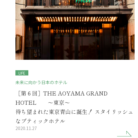
LIFE
未来に向かう日本のホテル
［第６回］THE AOYAMA GRAND
HOTEL ～東京～
待ち望まれた東京青山に誕生！ スタイリッシュ
なブティックホテル
2020.11.27