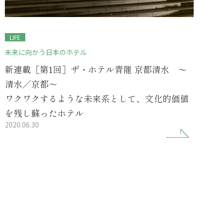
LIFE
未来に向かう日本のホテル
新連載［第1回］ザ・ホテル青龍 京都清水 ～
清水／京都～
ワクワクするような未来系として、文化的価値
を残し蘇ったホテル
2020.06.30