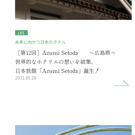
LIFE
未来に向かう日本のホテル
［第12回］Azumi Setoda ～広島県～
世界的なホテリエの想いを結集、
日本旅館「Azumi Setoda」誕生！
2021.05.28