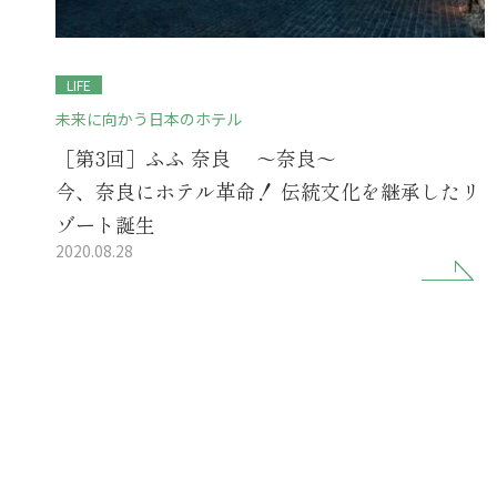
LIFE
未来に向かう日本のホテル
［第3回］ふふ 奈良 ～奈良～
今、奈良にホテル革命！ 伝統文化を継承したリ
ゾート誕生
2020.08.28