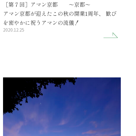
［第７回］アマン京都 ～京都～
アマン京都が迎えたこの秋の開業1周年、 歓び
を密やかに祝うアマンの流儀！
2020.12.25