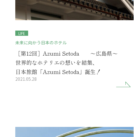
LIFE
未来に向かう日本のホテル
［第12回］Azumi Setoda ～広島県～
世界的なホテリエの想いを結集、
日本旅館「Azumi Setoda」誕生！
2021.05.28