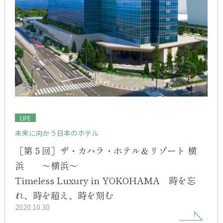
LIFE
未来に向かう日本のホテル
［第５回］ザ・カハラ・ホテル＆リゾート 横
浜 ～横浜～
Timeless Luxury in YOKOHAMA 時を忘
れ、時を超え、時を刻む
2020.10.30