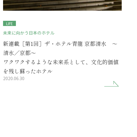
LIFE
未来に向かう日本のホテル
新連載［第1回］ザ・ホテル青龍 京都清水 ～
清水／京都～
ワクワクするような未来系として、文化的価値
を残し蘇ったホテル
2020.06.30