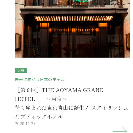
LIFE
未来に向かう日本のホテル
［第６回］THE AOYAMA GRAND
HOTEL ～東京～
待ち望まれた東京青山に誕生！ スタイリッシュ
なブティックホテル
2020.11.27