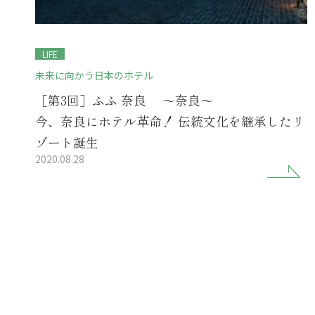
LIFE
未来に向かう日本のホテル
［第3回］ふふ 奈良 ～奈良～
今、奈良にホテル革命！ 伝統文化を継承したリ
ゾート誕生
2020.08.28