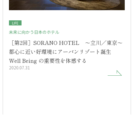
LIFE
未来に向かう日本のホテル
［第2回］SORANO HOTEL ～立川／東京～
都心に近い好環境にアーバンリゾート誕生
Well Being の重要性を体感する
2020.07.31