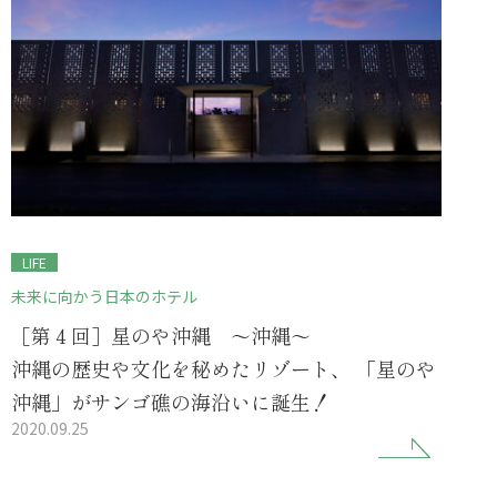
LIFE
未来に向かう日本のホテル
［第４回］星のや沖縄 ～沖縄～
沖縄の歴史や文化を秘めたリゾート、 「星のや
沖縄」がサンゴ礁の海沿いに誕生！
2020.09.25