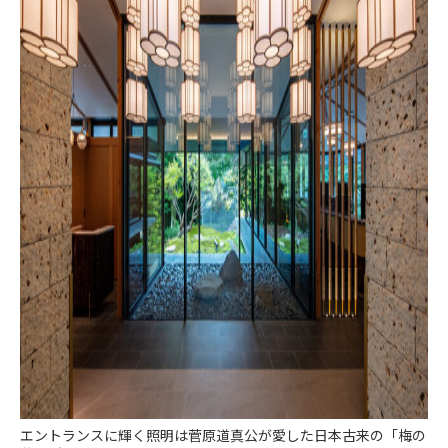
エントランスに輝く照明は菅原道真公が愛した日本古来の「梅の