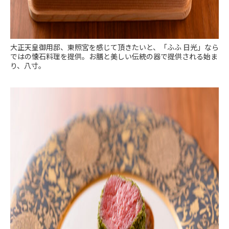
大正天皇御用邸、東照宮を感じて頂きたいと、「ふふ 日光」なら
ではの懐石料理を提供。お膳と美しい伝統の器で提供される始ま
り、八寸。