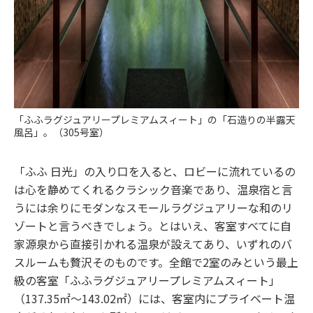
「ふふラグジュアリープレミアムスィート」の「石造りの半露天
風呂」。（305号室）
「ふふ 日光」の入り口を入ると、ロビーに流れているの
は心を静めてくれるクラシック音楽であり、温泉宿と言
うには余りにモダンなスモールラグジュアリーな和のリ
ゾートと言うべきでしょう。とはいえ、客室すべてに自
家源泉から直接引かれる温泉が設えてあり、いずれのバ
スルームも贅沢そのものです。全館で2室のみという最上
級の客室「ふふラグジュアリープレミアムスィート」
（137.35㎡～143.02㎡）には、客室内にプライベート温