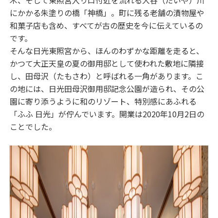
木、そして東照宮入り口付近を流れる大谷（だいや）川
にかかる朱塗りの橋「神橋」。町に残る老舗の漬物屋や
和菓子店も含め、すべてが古の歴史を今に伝えているの
です。
そんな日光東照宮から、ほんのわずかな距離を走ると、
かつて大正天皇の夏の御用邸として使われた敷地に隣接
し、田母沢（たもさわ）と呼ばれる一角があります。こ
の地には、日光田母沢御用邸記念公園が造られ、その公
園に寄り添うように和のリゾート、特別感にあふれる
「ふふ 日光」が佇んでいます。開業は2020年10月2日の
ことでした。