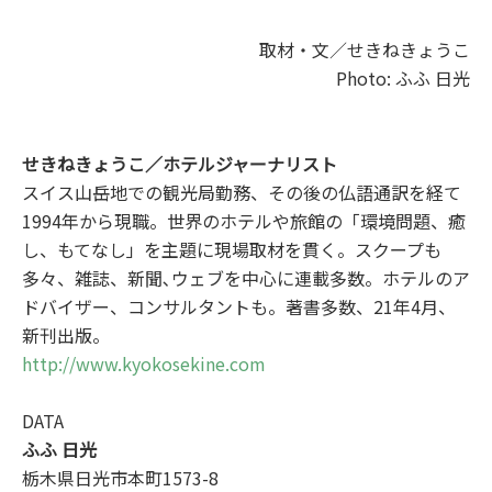
取材・文／せきねきょうこ
Photo: ふふ 日光
せきねきょうこ／ホテルジャーナリスト
スイス山岳地での観光局勤務、その後の仏語通訳を経て
1994年から現職。世界のホテルや旅館の「環境問題、癒
し、もてなし」を主題に現場取材を貫く。スクープも
多々、雑誌、新聞､ウェブを中心に連載多数。ホテルのア
ドバイザー、コンサルタントも。著書多数、21年4月、
新刊出版。
http://www.kyokosekine.com
DATA
ふふ
日光
栃木県日光市本町1573-8