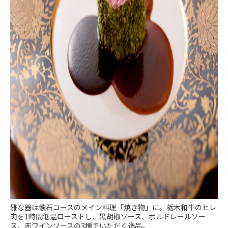
雅な器は懐石コースのメイン料理「焼き物」に。栃木和牛のヒレ
肉を1時間低温ローストし、黒胡椒ソース、ボルドレールソー
ス、赤ワインソースの3種でいただく逸品。