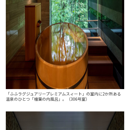
「ふふラグジュアリープレミアムスィート」の室内に2か所ある
温泉のひとつ「檜葉の内風呂」。（306号室）