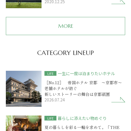
2020.12.25
MORE
CATEGORY LINEUP
一生に一度は泊まりたいホテル
LIFE
［No.12］ 帝国ホテル 京都 ～京都市～
老舗ホテルが紡ぐ
新しいストーリーの舞台は京都祇園
2026.07.24
暮らしに添えたい物めぐり
LIFE
夏の暮らしを彩る一輪を求めて。「THE