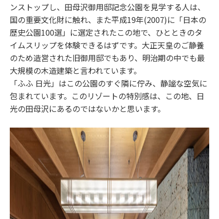
ンストップし、田母沢御用邸記念公園を見学する人は、
国の重要文化財に触れ、また平成19年(2007)に「日本の
歴史公園100選」に選定されたこの地で、ひとときのタ
イムスリップを体験できるはずです。大正天皇のご静養
のため造営された旧御用邸でもあり、明治期の中でも最
大規模の木造建築と言われています。
「ふふ 日光」はこの公園のすぐ隣に佇み、静謐な空気に
包まれています。このリゾートの特別感は、この地、日
光の田母沢にあるのではないかと思います。