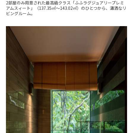
2部屋のみ用意された最高級クラス「ふふラグジュアリープレミ
アムスィート」（137.35㎡～143.02㎡）のひとつから、瀟洒なリ
ビングルーム。