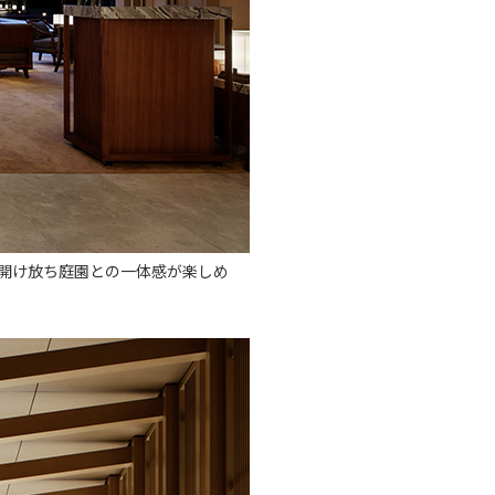
開け放ち庭園との一体感が楽しめ