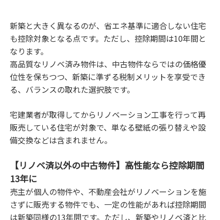
新築と大きく異なるのが、省エネ基準に適合しない住宅
も控除対象となる点です。ただし、控除期間は10年間と
なります。
高品質なリノベ済み物件は、中古物件ならではの価格優
位性を保ちつつ、新築に準ずる税制メリットを享受でき
る、バランスの取れた選択肢です。
宅建業者が取得してからリノベーション工事を行って再
販売している住宅が対象で、単なる壁紙の張り替えや設
備交換などは含まれません。
【リノベ済以外の中古物件】高性能なら控除期間
13年に
売主が個人の物件や、不動産会社がリノベーションを施
さずに販売する物件でも、一定の性能があれば控除期間
は新築同様の13年間です。ただし、新築やリノベ済と比