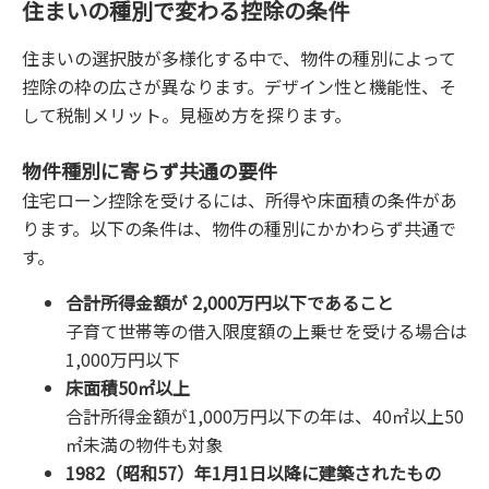
住まいの種別で変わる控除の条件
住まいの選択肢が多様化する中で、物件の種別によって
控除の枠の広さが異なります。デザイン性と機能性、そ
して税制メリット。見極め方を探ります。
物件種別に寄らず共通の要件
住宅ローン控除を受けるには、所得や床面積の条件があ
ります。以下の条件は、物件の種別にかかわらず共通で
す。
合計所得金額が 2,000万円以下であること
子育て世帯等の借入限度額の上乗せを受ける場合は
1,000万円以下
床面積50㎡以上
合計所得金額が1,000万円以下の年は、40㎡以上50
㎡未満の物件も対象
1982（昭和57）年1月1日以降に建築されたもの