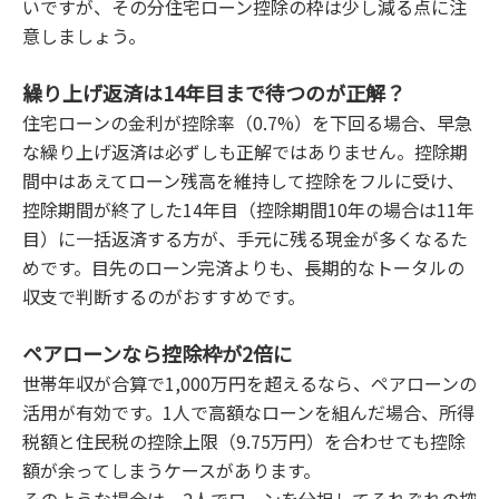
いですが、その分住宅ローン控除の枠は少し減る点に注
意しましょう。
繰り上げ返済は14年目まで待つのが正解？
住宅ローンの金利が控除率（0.7%）を下回る場合、早急
な繰り上げ返済は必ずしも正解ではありません。控除期
間中はあえてローン残高を維持して控除をフルに受け、
控除期間が終了した14年目（控除期間10年の場合は11年
目）に一括返済する方が、手元に残る現金が多くなるた
めです。目先のローン完済よりも、長期的なトータルの
収支で判断するのがおすすめです。
ペアローンなら控除枠が2倍に
世帯年収が合算で1,000万円を超えるなら、ペアローンの
活用が有効です。1人で高額なローンを組んだ場合、所得
税額と住民税の控除上限（9.75万円）を合わせても控除
額が余ってしまうケースがあります。