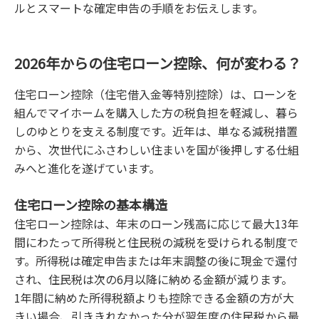
ルとスマートな確定申告の手順をお伝えします。
2026年からの住宅ローン控除、何が変わる？
住宅ローン控除（住宅借入金等特別控除）は、ローンを
組んでマイホームを購入した方の税負担を軽減し、暮ら
しのゆとりを支える制度です。近年は、単なる減税措置
から、次世代にふさわしい住まいを国が後押しする仕組
みへと進化を遂げています。
住宅ローン控除の基本構造
住宅ローン控除は、年末のローン残高に応じて最大13年
間にわたって所得税と住民税の減税を受けられる制度で
す。所得税は確定申告または年末調整の後に現金で還付
され、住民税は次の6月以降に納める金額が減ります。
1年間に納めた所得税額よりも控除できる金額の方が大
きい場合、引ききれなかった分が翌年度の住民税から最