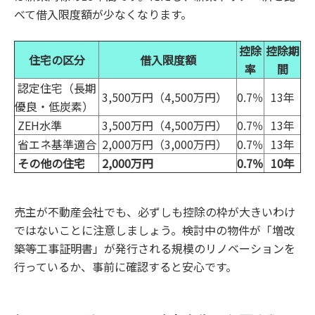
べて借入限度額が少なくなります。
控除
控除期
住宅の区分
借入限度額
率
間
認定住宅（長期
3,500万円（4,500万円）
0.7％
13年
優良・低炭素）
ZEH水準
3,500万円（4,500万円）
0.7％
13年
省エネ基準適合
2,000万円（3,000万円）
0.7％
13年
その他の住宅
2,000万円
0.7％
10年
売主が不動産会社でも、必ずしも控除の枠が大きいわけ
ではないことに注意しましょう。検討中の物件が「増改
築等工事証明書」が発行される規模のリノベーションを
行っているか、事前に確認すると安心です。