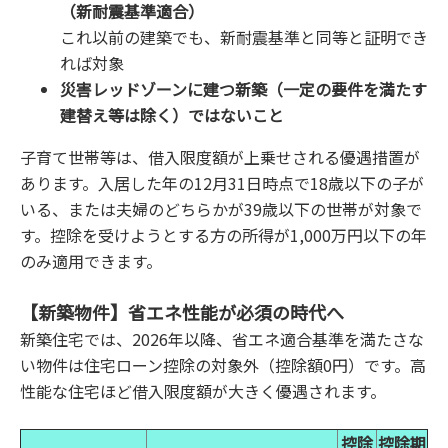
（新耐震基準適合）
これ以前の建築でも、新耐震基準と同等と証明でき
れば対象
災害レッドゾーンに建つ新築（一定の要件を満たす
建替え等は除く）ではないこと
子育て世帯等は、借入限度額が上乗せされる優遇措置が
あります。入居した年の12月31日時点で18歳以下の子が
いる、または夫婦のどちらかが39歳以下の世帯が対象で
す。控除を受けようとする方の所得が1,000万円以下の年
のみ適用できます。
【新築物件】省エネ性能が必須の時代へ
新築住宅では、2026年以降、省エネ適合基準を満たさな
い物件は住宅ローン控除の対象外（控除額0円）です。高
性能な住宅ほど借入限度額が大きく優遇されます。
控除
控除
期