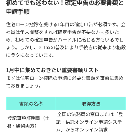
初めてでも迷わない！確定申告の必要書類と
申請手順
住宅ローン控除を受ける1年目は確定申告が必須です。会
社員は年末調整をすれば確定申告が不要な方も多いた
め、初めての確定申告がハードルに感じる方もいるでし
ょう。しかし、e-Taxの普及により手続きは従来より格段
にラクになっています。
1月中に集めておきたい重要書類リスト
まずは住宅ローン控除の申請に必要な書類を事前に集め
ておきましょう。
書類の名称
取得方法
全国の法務局の窓口または「登
登記事項証明書（土
記・供託オンライン申請システ
地・建物両方）
ム」からオンライン請求