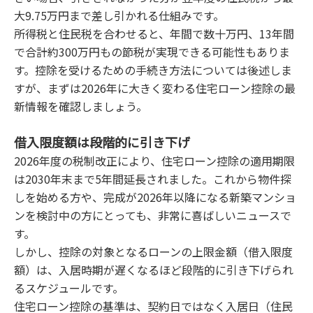
大9.75万円まで差し引かれる仕組みです。
所得税と住民税を合わせると、年間で数十万円、13年間
で合計約300万円もの節税が実現できる可能性もありま
す。控除を受けるための手続き方法については後述しま
すが、まずは2026年に大きく変わる住宅ローン控除の最
新情報を確認しましょう。
借入限度額は段階的に引き下げ
2026年度の税制改正により、住宅ローン控除の適用期限
は2030年末まで5年間延長されました。これから物件探
しを始める方や、完成が2026年以降になる新築マンショ
ンを検討中の方にとっても、非常に喜ばしいニュースで
す。
しかし、控除の対象となるローンの上限金額（借入限度
額）は、入居時期が遅くなるほど段階的に引き下げられ
るスケジュールです。
住宅ローン控除の基準は、契約日ではなく入居日（住民