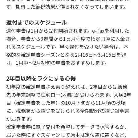
ず、期待した節税効果が得られなくなってしまいます。
還付までのスケジュール
還付申告は1月から受付開始されます。e-Taxを利用した
場合、申告から3週間から1ヵ月程度で指定口座に入金さ
れるスケジュールです。早く還付を受けたい場合は、本
格的な確定申告シーズンとなる2月16日〜3月15日を避
け、1月中〜2月初旬の申告をおすすめします。
2年目以降をラクにする心得
初年度の確定申告さえ乗り越えれば、2年目からは勤務
先の年末調整で住宅ローン控除が受けられます。入居2年
目（確定申告をした年）の10月下旬から11月頃の秋頃
に、税務署から控除を受けられる全期間分の控除証明書
が届きます。
確定申告時に電子交付を希望してデータで保管するか、
届いた時にすぐスキャンして原本は定位置に置くなど、