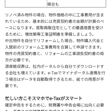
場合も
リノベ済み物件の場合、物件価格の中に工事費用が含ま
れているため、基本的には売買契約書の金額が計算のベ
ースになります。買取再販住宅としての優遇措置を受け
るために、増改築等工事証明書を準備しましょう。
中古物件を自分でリフォームした場合、物件購入代金と
入居前のリフォーム工事費用を合算して申請できます。
物件の売買契約書と、リフォームの工事請負契約書の両
方が必要です。
源泉徴収票は、社内ポータルから自分でダウンロードす
る会社も増えています。e-Taxでマイナポータル連携を行
う場合はデータを自動取得できるため、紙での用意が不
要です。
忙しい方こそスマホでe-Taxがスマート
確定申告をするために、税務署や申告会場に出向く必要