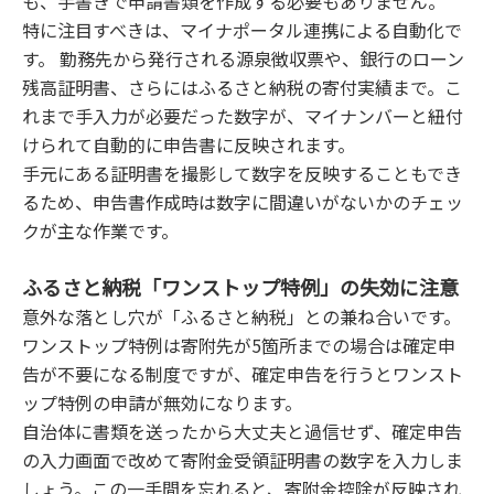
も、手書きで申請書類を作成する必要もありません。
特に注目すべきは、マイナポータル連携による自動化で
す。 勤務先から発行される源泉徴収票や、銀行のローン
残高証明書、さらにはふるさと納税の寄付実績まで。こ
れまで手入力が必要だった数字が、マイナンバーと紐付
けられて自動的に申告書に反映されます。
手元にある証明書を撮影して数字を反映することもでき
るため、申告書作成時は数字に間違いがないかのチェッ
クが主な作業です。
ふるさと納税「ワンストップ特例」の失効に注意
意外な落とし穴が「ふるさと納税」との兼ね合いです。
ワンストップ特例は寄附先が5箇所までの場合は確定申
告が不要になる制度ですが、確定申告を行うとワンスト
ップ特例の申請が無効になります。
自治体に書類を送ったから大丈夫と過信せず、確定申告
の入力画面で改めて寄附金受領証明書の数字を入力しま
しょう。この一手間を忘れると、寄附金控除が反映され