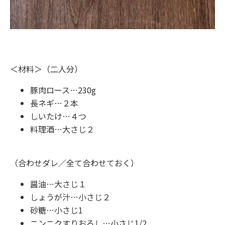
＜材料＞（二人分）
豚肉ロース…230g
長ネギ…２本
しいたけ…４つ
料理酒…大さじ２
（合わせダレ／全て合わせておく）
醤油…大さじ１
しょうが汁…小さじ２
砂糖…小さじ1
ニンニクすりおろし…小さじ1/2