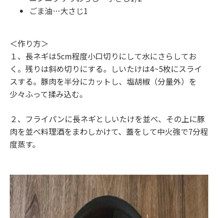
ごま油…大さじ1
＜作り方＞
１、長ネギは5cm程度小口切りにして水にさらしてお
く。残りは斜め切りにする。しいたけは4~5枚にスライ
スする。豚肉を半分にカットし、塩胡椒（分量外）を
少々ふって揉み込む。
２、フライパンに長ネギとしいたけを並べ、その上に豚
肉を並べ料理酒をまわしかけて、蓋をして中火強で7分程
度蒸す。