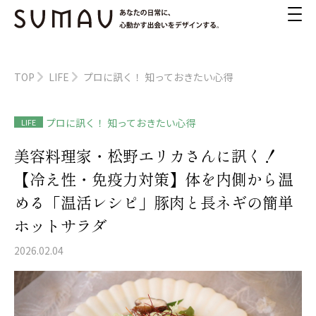
TOP
LIFE
プロに訊く！ 知っておきたい心得
プロに訊く！ 知っておきたい心得
LIFE
美容料理家・松野エリカさんに訊く！
【冷え性・免疫力対策】体を内側から温
める「温活レシピ」豚肉と長ネギの簡単
ホットサラダ
2026.02.04