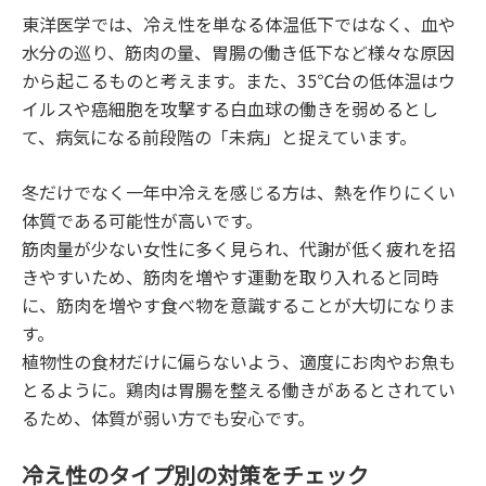
東洋医学では、冷え性を単なる体温低下ではなく、血や
水分の巡り、筋肉の量、胃腸の働き低下など様々な原因
から起こるものと考えます。また、35℃台の低体温はウ
イルスや癌細胞を攻撃する白血球の働きを弱めるとし
て、病気になる前段階の「未病」と捉えています。
冬だけでなく一年中冷えを感じる方は、熱を作りにくい
体質である可能性が高いです。
筋肉量が少ない女性に多く見られ、代謝が低く疲れを招
きやすいため、筋肉を増やす運動を取り入れると同時
に、筋肉を増やす食べ物を意識することが大切になりま
す。
植物性の食材だけに偏らないよう、適度にお肉やお魚も
とるように。鶏肉は胃腸を整える働きがあるとされてい
るため、体質が弱い方でも安心です。
冷え性のタイプ別の対策をチェック