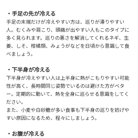
・手足の先が冷える
手足の末端だけが冷えやすい方は、巡りが滞りやすい
人。むくみや肩こり、頭痛が出やすい人もこのタイプに
多く見られます。巡りの悪さを解消してくれるネギ、生
姜、しそ、柑橘類、みょうがなどを日頃から意識して食
べましょう。
・下半身が冷える
下半身が冷えやすい人は上半身に熱がこもりやすい可能
性が高く、長時間同じ姿勢でいるのは避けた方がベタ
ー。定期的に動いて、熱を全身に巡らせる意識をしてく
ださい。
また、小麦や白砂糖が多い食事も下半身の巡りを妨げや
すい原因になるため、程々にしましょう。
・お腹が冷える