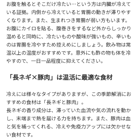
お腹を触るとそこだけ冷たい…という方は内臓が冷えて
いる証拠。内側から冷えていると胃腸の動きが滞りやす
くなります。また、生まれつき胃腸が弱い方もいます。
お腹にカイロを貼る、腹巻きをするなど外からしっかり
温めると同時に、冷たいものや酸味が強いもの、辛いも
のは胃腸を冷やすため控えめにしましょう。飲み物は常
温以上の温度がおすすめです。意外にも酢の物も体を冷
やすので、一日一品程度に抑えてください。
「長ネギ×豚肉」は温活に最適な食材
冷えには様々なタイプがありますが、この季節解消にお
すすめの食材は「長ネギと豚肉」。
長ネギの香り成分は、滞っていた血流や気の流れを動か
し、末端まで熱を届ける力を持ちます。また、豚肉は血
と気を補ってくれる、冷えや免疫力アップには欠かせな
い食材です。