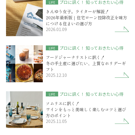
プロに訊く！ 知っておきたい心得
LIFE
きんゆう女子。ライターが解説！
2026年最新版｜住宅ローン控除改正を味方
につける住まいの選び方
2026.01.09
プロに訊く！ 知っておきたい心得
LIFE
フードジャーナリストに訊く！
冬の手土産に選びたい、上質なホリデーギ
フト
2025.12.10
プロに訊く！ 知っておきたい心得
LIFE
ソムリエに訊く！
ワインをもっと美味しく楽しむコツと選び
方のポイント
2025.11.05