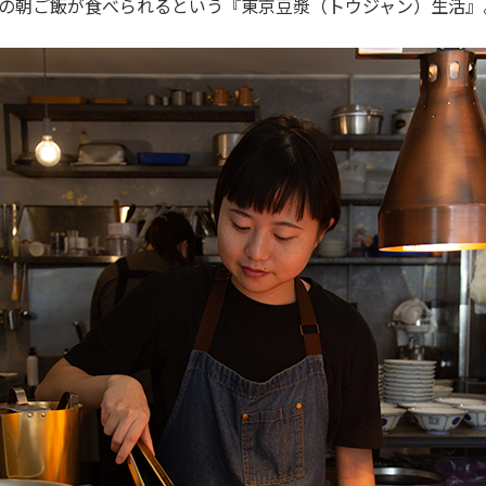
の朝ご飯が食べられるという『東京豆漿（トウジャン）生活』