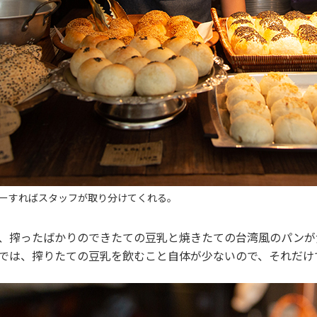
ーすればスタッフが取り分けてくれる。
、搾ったばかりのできたての豆乳と焼きたての台湾風のパンが
では、搾りたての豆乳を飲むこと自体が少ないので、それだけ