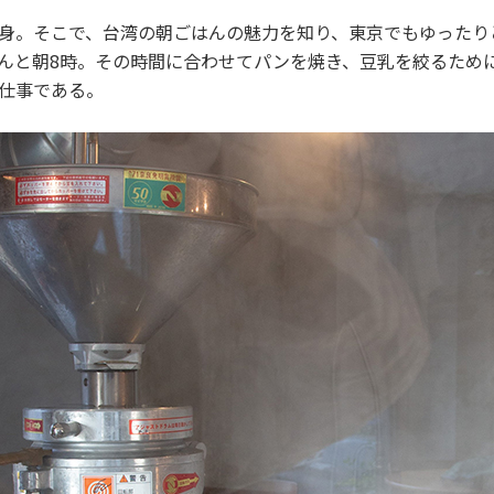
身。そこで、台湾の朝ごはんの魅力を知り、東京でもゆったり
んと朝8時。その時間に合わせてパンを焼き、豆乳を絞るため
仕事である。