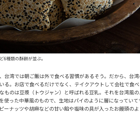
ど6種類の酥餅が並ぶ。
、台湾では朝ご飯は外で食べる習慣があるそう。だから、台湾
いる。お店で食べるだけでなく、テイクアウトして会社で食べ
なものは豆漿（トウジャン）と呼ばれる豆乳。それを台湾風の
を使った中華風のもので、生地はパイのように層になっていて
ピーナッツや胡麻などの甘い餡や塩味の具が入ったお饅頭のよ