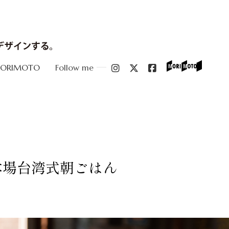
MORIMOTO
Follow me
本場台湾式朝ごはん