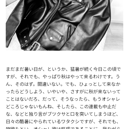
まだまだ暑い日が、というか、猛暑が続く今日この頃で
すが、それでも、やっぱり秋はやって来るわけです。う
ん、そのはず。間違いない。でも、ひょっとして来なか
ったらどうしよう、いやいや、さすがに秋が来ないって
ことはないだろ、だって、そうなったら、もうオシャレ
どころじゃないもんね、そしたら、この連載も中止だ
な、などと独り言がブツクサと口を突いてしまうほど、
日々の酷暑にやられているワタクシですが、それでも、
物欲もとい、オシャレ欲は旺盛であることに、我ながら