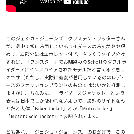
このジェシカ・ジョーンズ＝クリステン・リッターさん
が、劇中で常に着用しているライダースは着丈がやや短
めで、肩部分にはエポレット付き。ざっくりタイプ分け
すれば、「ワンスター」でお馴染みのSchottのダブルラ
イダースにインスパイアされたモデルだと言えると思う
のです（ただし、実際に彼女が着用しているのはレディ
ースのファッションブランドのものではないかと推測し
ますが）。ちなみに、「ライダースジャケット」という
表現は日本でしか使われないようで、海外のサイトなん
かだと大体「Biker Jacket」とか「Moto Jacket」
「Motor Cycle Jacket」と表記されてます。
ともあれ、『ジェシカ・ジョーンズ』のおかげで、この