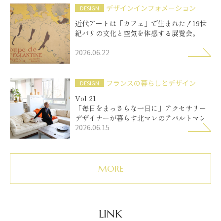
デザインインフォメーション
DESIGN
近代アートは「カフェ」で生まれた！19世
紀パリの文化と空気を体感する展覧会。
2026.06.22
フランスの暮らしとデザイン
DESIGN
Vol 21
「毎日をまっさらな一日に」アクセサリー
デザイナーが暮らす北マレのアパルトマン
2026.06.15
MORE
LINK