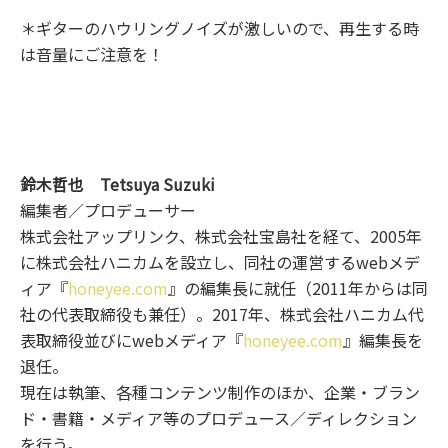
＊ギターのハウリングノイズが激しいので、再生する時
は音量にご注意を！
鈴木哲也 Tetsuya Suzuki
編集者／プロデューサー
株式会社アップリンク、株式会社宝島社を経て、2005年
に株式会社ハニカムを設立し、同社の運営するwebメデ
ィア『
honeyee.com
』の編集長に就任（2011年からは同
社の代表取締役も兼任）。2017年、株式会社ハニカム代
表取締役並びにwebメディア『
honeyee.com
』編集長を
退任。
現在は執筆、各種コンテンツ制作のほか、企業・ブラン
ド・書籍・メディア等のプロデュース／ディレクション
を行う。