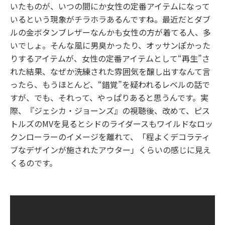
いたものが、いつの間にか女性の定番アイテムになって
いるという現象がチラホラあるんですね。最近だとダブ
ルの金ボタンブレザーなんかも女性の方が着てる人、多
いでしょ。そんな風に男臭かったり、オッサンぽかった
りするアイテムが、女性の定番アイテムとして“再生”さ
れた結果、なぜか洗練された雰囲気を醸し出すなんて言
ったら、もうほとんど、“錯覚”を疑われるレベルの話で
すが、でも、それって、やっぱりあると思うんです。実
際、『ジェシカ・ジョーンズ』の視聴後、改めて、ピス
トルズのMVを見るとシドのライダースもワイルドなロッ
クンローラーのイメージを離れて、「程よくデコラティ
ブなデザインが施されたアウター」くらいの感じに見え
くるのです。