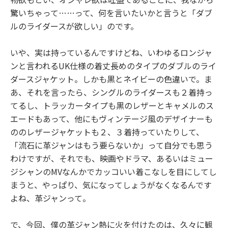
驚いちゃって……って、何を言いたいかと言うと「ダブ
ルのライダースが欲しい」のです。
いや、実は持っているんですけどね、いわゆるロンジャ
ンと言われるUK仕様の着丈長めのタイプのダブルのライ
ダースジャケット。しかも黒とネイビーの色違いで。ま
あ、それを言ったら、シングルのライダースも２着持っ
てるし、トラッカータイプも黒のレザーとキャメルのス
エードもあって、他にもヴィンテージ風のデザイナーも
ののレザージャケットも２、３着持っていたりして、
「流石に革ジャンはもう要らないか」って自分でも思う
わけですが、それでも、映画やドラマ、あるいはミュー
ジシャンのMVなんかでカッコいい着こなしを目にしてし
まうと、やっぱり、気になってしょうがなくなるんです
よね、革ジャンって。
で、今回、僕の革ジャン熱に火を付けたのは、久々に観