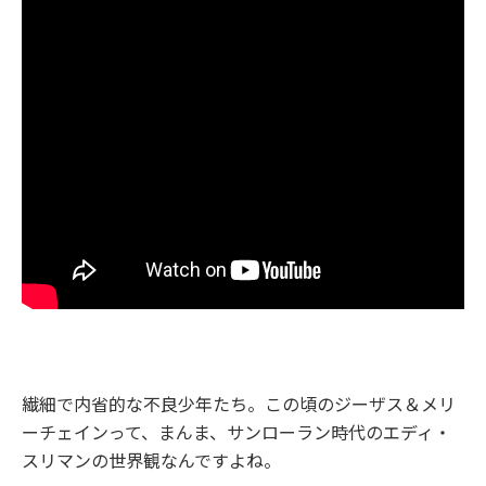
繊細で内省的な不良少年たち。この頃のジーザス＆メリ
ーチェインって、まんま、サンローラン時代のエディ・
スリマンの世界観なんですよね。