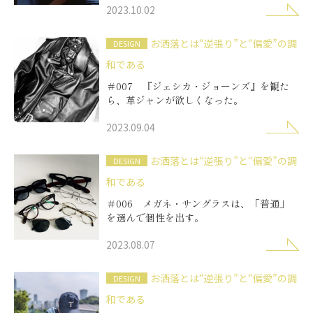
2023.10.02
お洒落とは“逆張り”と“偏愛”の調
DESIGN
和である
＃007 『ジェシカ・ジョーンズ』を観た
ら、革ジャンが欲しくなった。
2023.09.04
お洒落とは“逆張り”と“偏愛”の調
DESIGN
和である
＃006 メガネ・サングラスは、「普通」
を選んで個性を出す。
2023.08.07
お洒落とは“逆張り”と“偏愛”の調
DESIGN
和である