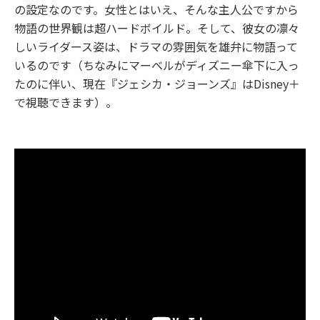
の設定なのです。女性とはいえ、そんな主人公ですから
物語の世界観は超ハードボイルド。そして、彼女の凛々
しいライダース姿は、ドラマの雰囲気を雄弁に物語って
いるのです（ちなみにマーベルがディズニー傘下に入っ
たのに伴い、現在『ジェシカ・ジョーンズ』はDisney＋
で視聴できます）。