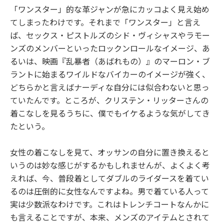
「ワンスター」的な革ジャンが急にカッコよく見え始め
てしまったわけです。それまで「ワンスター」と言え
ば、セックス・ピストルズのシド・ヴィシャスやラモー
ンズのメンバーといったロックンロールなイメージ、あ
るいは、映画『乱暴者（あばれもの）』のマーロン・ブ
ラントに始まるワイルドなバイカーのイメージが強く、
どちらかと言えばナーディな自分には似合わないと思っ
ていたんです。ところが、クリステン・リッターさんの
着こなしを見るうちに、僕でもイケるような気がしてき
たという。
女性の着こなしを見て、オッサンの自分に置き換えると
いうのは妙な感じがするかもしれませんが、よくよく考
えれば、今、普段着としてダブルのライダースを着てい
るのは圧倒的に女性なんですよね。男で着ている人って
実は少数派なわけです。これはトレンチコートなんかに
も言えることですが、本来、メンズのアイテムとされて