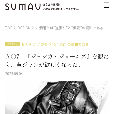
TOP
DESIGN
お洒落とは“逆張り”と“偏愛”の調和である
お洒落とは“逆張り”と“偏愛”の調和である
DESIGN
＃007 『ジェシカ・ジョーンズ』を観た
ら、革ジャンが欲しくなった。
2023.09.04