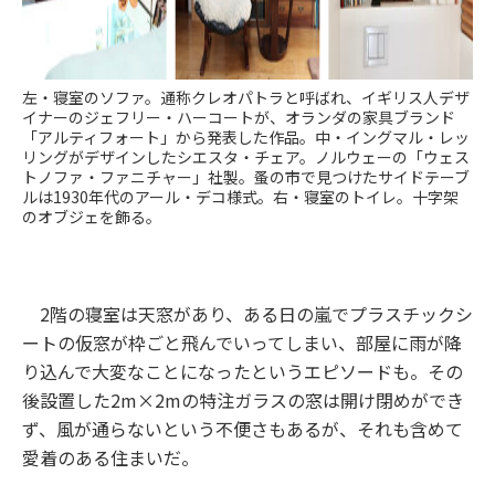
左・寝室のソファ。通称クレオパトラと呼ばれ、イギリス人デザ
イナーのジェフリー・ハーコートが、オランダの家具ブランド
「アルティフォート」から発表した作品。中・イングマル・レッ
リングがデザインしたシエスタ・チェア。ノルウェーの「ウェス
トノファ・ファニチャー」社製。蚤の市で見つけたサイドテーブ
ルは1930年代のアール・デコ様式。右・寝室のトイレ。十字架
のオブジェを飾る。
2階の寝室は天窓があり、ある日の嵐でプラスチックシ
ートの仮窓が枠ごと飛んでいってしまい、部屋に雨が降
り込んで大変なことになったというエピソードも。その
後設置した2m×2mの特注ガラスの窓は開け閉めができ
ず、風が通らないという不便さもあるが、それも含めて
愛着のある住まいだ。