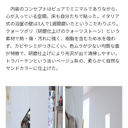
内装のコンセプトはピュアでミニマルでありながら、
心が入っている空間。床も自分たちで貼った。イタリア
式の浴室の壁は3人で1週間磨いたというこだわりぶり。
クォーツポリ（研磨仕上げのクォーツストーン）という
素材で熱・傷・汚れに強く、樹脂を含むため水を吸わ
ず、カビやシミがつきにくい。色ムラが少ない均質な面
が特徴で、研磨仕上げにより光沢が出て清掃しやすい。
トラバーチンという淡いベージュ系の、柔らかく自然な
サンドカラーに仕上げた。