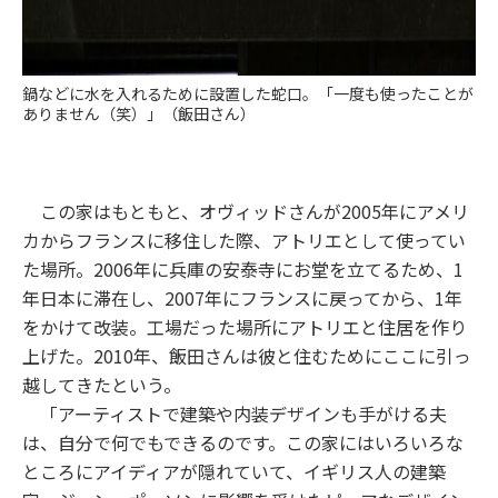
鍋などに水を入れるために設置した蛇口。「一度も使ったことが
ありません（笑）」（飯田さん）
この家はもともと、オヴィッドさんが2005年にアメリ
カからフランスに移住した際、アトリエとして使ってい
た場所。2006年に兵庫の安泰寺にお堂を立てるため、1
年日本に滞在し、2007年にフランスに戻ってから、1年
をかけて改装。工場だった場所にアトリエと住居を作り
上げた。2010年、飯田さんは彼と住むためにここに引っ
越してきたという。
「アーティストで建築や内装デザインも手がける夫
は、自分で何でもできるのです。この家にはいろいろな
ところにアイディアが隠れていて、イギリス人の建築