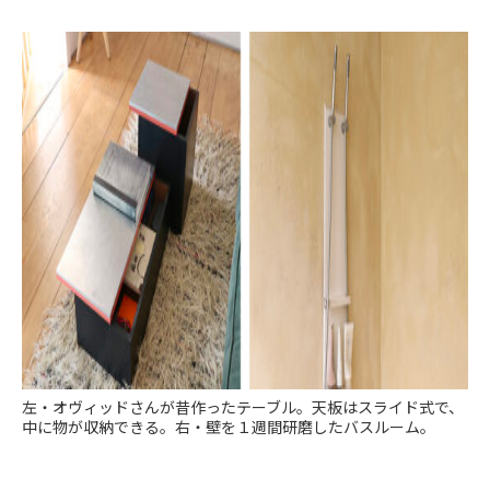
左・オヴィッドさんが昔作ったテーブル。天板はスライド式で、
中に物が収納できる。右・壁を１週間研磨したバスルーム。