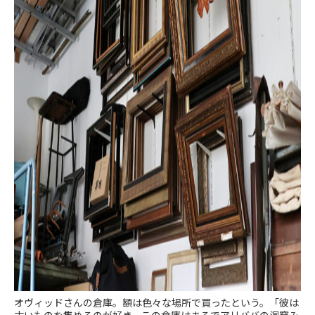
オヴィッドさんの倉庫。額は色々な場所で買ったという。「彼は