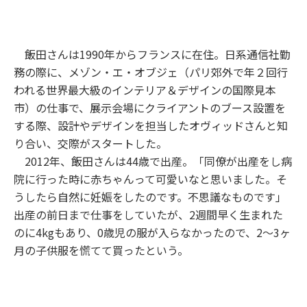
飯田さんは1990年からフランスに在住。日系通信社勤
務の際に、メゾン・エ・オブジェ（パリ郊外で年２回行
われる世界最大級のインテリア＆デザインの国際見本
市）の仕事で、展示会場にクライアントのブース設置を
する際、設計やデザインを担当したオヴィッドさんと知
り合い、交際がスタートした。
2012年、飯田さんは44歳で出産。「同僚が出産をし病
院に行った時に赤ちゃんって可愛いなと思いました。そ
うしたら自然に妊娠をしたのです。不思議なものです」
出産の前日まで仕事をしていたが、2週間早く生まれた
のに4kgもあり、0歳児の服が入らなかったので、2〜3ヶ
月の子供服を慌てて買ったという。