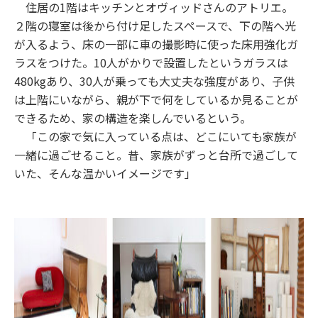
住居の1階はキッチンとオヴィッドさんのアトリエ。
２階の寝室は後から付け足したスペースで、下の階へ光
が入るよう、床の一部に車の撮影時に使った床用強化ガ
ラスをつけた。10人がかりで設置したというガラスは
480kgあり、30人が乗っても大丈夫な強度があり、子供
は上階にいながら、親が下で何をしているか見ることが
できるため、家の構造を楽しんでいるという。
「この家で気に入っている点は、どこにいても家族が
一緒に過ごせること。昔、家族がずっと台所で過ごして
いた、そんな温かいイメージです」