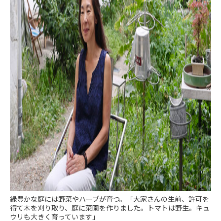
緑豊かな庭には野菜やハーブが育つ。「大家さんの生前、許可を
得て木を刈り取り、庭に菜園を作りました。トマトは野生。キュ
ウリも大きく育っています」