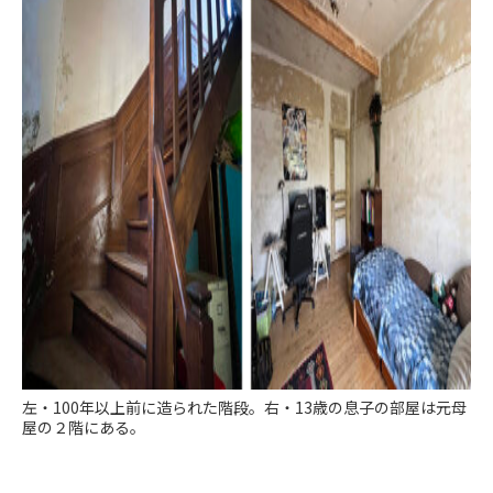
左・100年以上前に造られた階段。右・13歳の息子の部屋は元母
屋の２階にある。