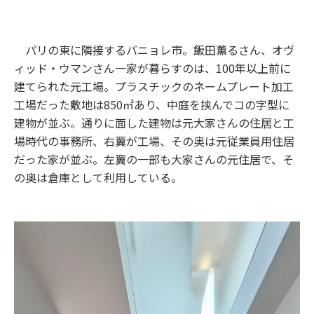
パリの東に隣接するバニョレ市。飯田薫るさん、オヴ
ィッド・ウマンさん一家が暮らすのは、100年以上前に
建てられた元工場。プラスチックのネームプレート加工
工場だった敷地は850㎡あり、中庭を挟んでコの字型に
建物が並ぶ。通りに面した建物は元大家さんの住居と工
場時代の事務所、右翼が工場、その奥は元従業員用住居
だった家が並ぶ。左翼の一部も大家さんの元住居で、そ
の奥は倉庫として利用している。