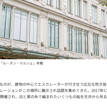
「ル・ボン・マルシェ」本館
なのが、建物の中心でエスカレーターが行き交う広壮な吹き抜
レーションがこの場所に展示され話題を集めてきた。2017年
ng ?》が開催され、白と黒の糸で編まれたいくつもの船を天井から