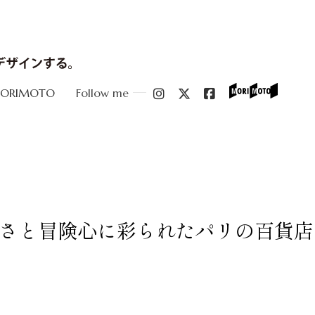
MORIMOTO
Follow me
さと冒険心に彩られたパリの百貨店