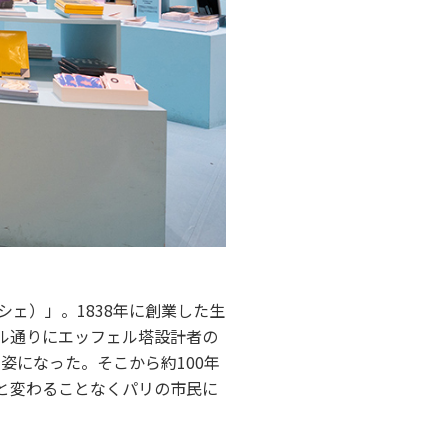
ルシェ）」。1838年に創業した生
ヴル通りにエッフェル塔設計者の
姿になった。そこから約100年
っと変わることなくパリの市民に