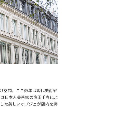
け空間。ここ数年は現代美術家
には日本人美術家の塩田千春によ
吊るした美しいオブジェが店内を飾