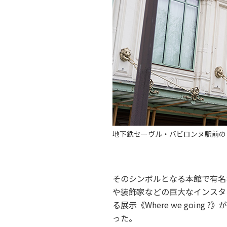
地下鉄セーヴル・バビロンヌ駅前の
そのシンボルとなる本館で有名
や装飾家などの巨大なインスタ
る展示《Where we goi
った。