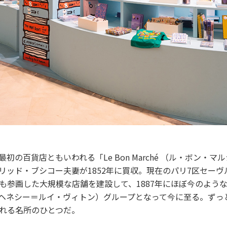
の百貨店ともいわれる「Le Bon Marché （ル・ボン・マ
リッド・ブシコー夫妻が1852年に買収。現在のパリ7区セー
も参画した大規模な店舗を建設して、1887年にほぼ今のような
モエ・ヘネシー＝ルイ・ヴィトン）グループとなって今に至る。ず
れる名所のひとつだ。