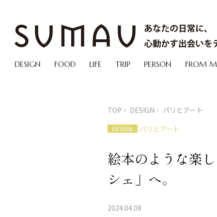
DESIGN
FOOD
LIFE
TRIP
PERSON
FROM 
TOP
DESIGN
パリとアート
パリとアート
DESIGN
絵本のような楽し
シェ」へ。
2024.04.08