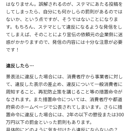
はなりません。誤解されるのが、ステマにあたる投稿を
してしまったら、自分にも何かしらの罰則があるのでは
ないか、という点ですが、そうではないことになりま
す。もちろん、ステマとして違反になるような発信をし
てしまえば、そのことにより宣伝の依頼元の企業側に迷
惑がかかりますので、発信の内容には十分な注意が必要
です！
違反したら…
景表法に違反した場合には、消費者庁から事業者に対し
て、違反した表示の差止め、違反について一般消費者に
周知すること、再犯防止策を講じること等の措置命令が
なされます。また措置命令については、消費者庁や都道
府県のホームページで公表されてしまいます。さらに措
置命令に違反した場合には、2年の以下の懲役または300
万円以下の罰金といった罰則もあります。
具体的にどのように気を付けたら違反にならないの？