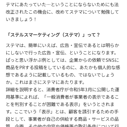
テマにあたっていた…ということにならないためにも法
改正されたこの機会に、改めてステマについて勉強して
いきましょう！
「ステルスマーケティング（ステマ）」って？
ステマは、簡単にいえば、広告・宣伝であるとは明らか
にしないで行った広告・宣伝、ということになります。
ぱっと思い浮かぶ例としては、企業からの依頼でSNSに
商品をPRする投稿をしているのに、あたかも個人的な感
想であるように記載しているもの、ではないでしょう
か。これはまさにステマにあたります。
詳細を説明すると、消費者庁が令和5年3月に公開した運
用基準によれば、「一般消費者が事業者の表示であるこ
とを判別することが困難である表示」をいうとされま
す。ここでいう「表示」とは、顧客を誘引するための手
段として、事業者が自己の供給する商品・サービスの品
質、企画、その他の内容や価格等の取引条件について行