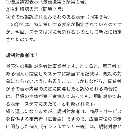
①優良誤認表示（景表法第５条第１号）
②有利誤認表示（同第２号）
③その他誤認されるおそれのある表示（同第３号）
この③では、特に禁止する表示が指定されているのです
が、今回、ステマは③に含まれるものとして新たに指定
されたのです。
規制対象者は？
景表法の規制対象者は事業者です。とすると、第三者で
ある個人が投稿したステマに該当する記載は、規制の対
象にならないようにも思えます。しかしながら、事業者
がその表示内容の決定に関与したと認められる場合に
は、発信の主体が第三者個人であっても、規制対象であ
る表示、ステマにあたる、と判断されます。
繰り返しになりますが、規制対象者は、商品・サービス
を提供する事業者（広告主）ですので、広告宣伝の表示
に関与した個人（インフルエンサー等）は、規制対象と