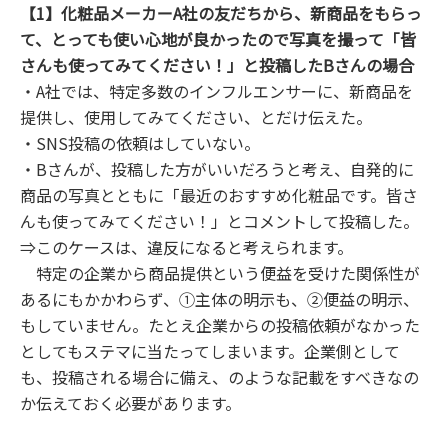
【1】化粧品メーカーA社の友だちから、新商品をもらっ
て、とっても使い心地が良かったので写真を撮って「皆
さんも使ってみてください！」と投稿したBさんの場合
・A社では、特定多数のインフルエンサーに、新商品を
提供し、使用してみてください、とだけ伝えた。
・SNS投稿の依頼はしていない。
・Bさんが、投稿した方がいいだろうと考え、自発的に
商品の写真とともに「最近のおすすめ化粧品です。皆さ
んも使ってみてください！」とコメントして投稿した。
⇒このケースは、違反になると考えられます。
特定の企業から商品提供という便益を受けた関係性が
あるにもかかわらず、①主体の明示も、②便益の明示、
もしていません。たとえ企業からの投稿依頼がなかった
としてもステマに当たってしまいます。企業側として
も、投稿される場合に備え、のような記載をすべきなの
か伝えておく必要があります。