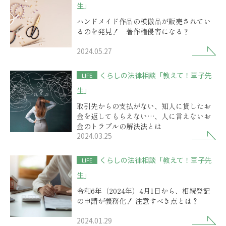
生」
ハンドメイド作品の模倣品が販売されてい
るのを発見！ 著作権侵害になる？
2024.05.27
くらしの法律相談「教えて！草子先
LIFE
生」
取引先からの支払がない、知人に貸したお
金を返してもらえない…、人に言えないお
金のトラブルの解決法とは
2024.03.25
くらしの法律相談「教えて！草子先
LIFE
生」
令和6年（2024年）4月1日から、相続登記
の申請が義務化！ 注意すべき点とは？
2024.01.29