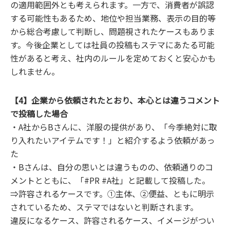
の適用範囲外とも考えられます。一方で、消費者が誤認
する可能性もあるため、地位や担当業務、表示の目的等
から総合考慮して判断し、問題視されたケースもありま
す。今後企業としては社員の投稿もステマにあたる可能
性があると考え、社内のルールを定めておくと安心かも
しれません。
【4】企業から依頼されたとおり、本心とは違うコメント
で投稿した場合
・A社からBさんに、洋服の提供があり、「今季絶対に取
り入れたいアイテムです！」と紹介するよう依頼があっ
た
・Bさんは、自分の思いとは違うものの、依頼通りのコ
メントとともに、「#PR #A社」と記載して投稿した。
⇒許容されるケースです。①主体、②便益、ともに明示
されているため、ステマではないと判断されます。
違反になるケース、許容されるケース、イメージがつい