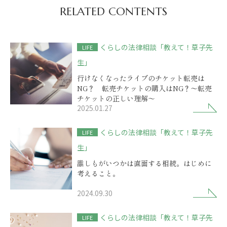
RELATED CONTENTS
くらしの法律相談「教えて！草子先
LIFE
生」
行けなくなったライブのチケット転売は
NG？ 転売チケットの購入はNG？～転売
チケットの正しい理解～
2025.01.27
くらしの法律相談「教えて！草子先
LIFE
生」
誰しもがいつかは直面する相続。はじめに
考えること。
2024.09.30
くらしの法律相談「教えて！草子先
LIFE