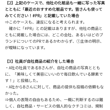
【2】上記のケースで、他社の化粧品も一緒に写った写真
とともに「最近のおすすめ化粧品です。皆さんも使って
みてください！#PR」と記載していた場合
⇒このケースも、違反になると考えられます。
確かに「#PR」との記載はありますが、他社の商品と
ともに掲載した場合には、どこの会社、あるいはどのブ
ランドについてのPRであるかわからず、①主体の明示、
が曖昧になっています。
【3】社員が自社商品の紹介をした場合
・A社の社員であるBさんが、自社の商品の写真ととも
に、「美味しくて美容にいいので毎日飲んでいる酵素で
す！」と投稿した。
・A社からBさんに対して、商品の提供も投稿の依頼もな
かった。
⇒個人の表現の自由もあるため、一概に判断するのは難
しく、自社商品・サービスの個人的なクチコミは、規制