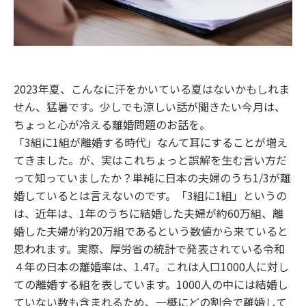
2023年夏、こんなに汗をかいている夏はないかもしれま
せん、猛暑です。少しでも涼しい話が聞きたい今月は、
ちょっと心が冷える離婚問題のお話を。
「3組に1組が離婚する時代」なんて耳にすることが増え
てきました。が、実はこれちょっと誤解を生む言い方だ
って知っていましたか？単純に日本の夫婦のうち1/3が離
婚しているとは言えないのです。「3組に1組」というの
は、近年は、1年のうちに結婚した夫婦が約60万組、離
婚した夫婦が約20万組であるという数値から来ていると
思われます。実際、厚労省の統計で発表されている令和
４年の日本の離婚率は、1.47。これは人口1000人に対し
ての離婚する組を表しています。1000人の中には結婚し
ていない数も含まれるため、一概にどの割合で離婚して