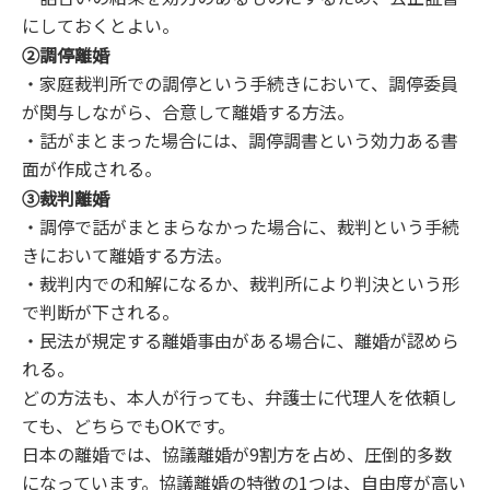
にしておくとよい。
②調停離婚
・家庭裁判所での調停という手続きにおいて、調停委員
が関与しながら、合意して離婚する方法。
・話がまとまった場合には、調停調書という効力ある書
面が作成される。
③裁判離婚
・調停で話がまとまらなかった場合に、裁判という手続
きにおいて離婚する方法。
・裁判内での和解になるか、裁判所により判決という形
で判断が下される。
・民法が規定する離婚事由がある場合に、離婚が認めら
れる。
どの方法も、本人が行っても、弁護士に代理人を依頼し
ても、どちらでもOKです。
日本の離婚では、協議離婚が9割方を占め、圧倒的多数
になっています。協議離婚の特徴の1つは、自由度が高い