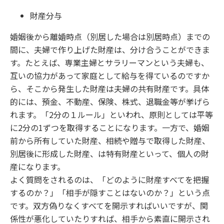
財産分与
婚姻後から離婚時点（別居した場合は別居時点）までの
間に、夫婦で作り上げた財産は、分け合うことができま
す。たとえば、専業主婦とサラリーマンという夫婦も、
互いの協力があって家庭として給与を得ているのですか
ら、そこから発生した財産は夫婦の共有財産です。具体
的には、預金、不動産、保険、株式、退職金等が挙げら
れます。「2分の１ルール」といわれ、原則としては平等
に2分の1ずつを取得することになります。一方で、婚姻
前から所有していた財産、相続や贈与で取得した財産、
別居後に形成した財産、は特有財産といって、個人の財
産になります。
よく質問をされるのは、「どのように財産すべてを把握
するのか？」「相手が隠すことはないのか？」という点
です。双方偽りなくすべてを開示すればいいですが、関
係性が悪化していたりすれば、相手から素直に開示され