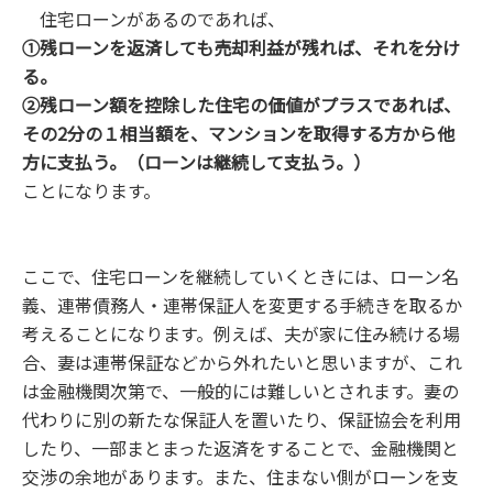
住宅ローンがあるのであれば、
①残ローンを返済しても売却利益が残れば、それを分け
る。
②残ローン額を控除した住宅の価値がプラスであれば、
その2分の１相当額を、マンションを取得する方から他
方に支払う。（ローンは継続して支払う。）
ことになります。
ここで、住宅ローンを継続していくときには、ローン名
義、連帯債務人・連帯保証人を変更する手続きを取るか
考えることになります。例えば、夫が家に住み続ける場
合、妻は連帯保証などから外れたいと思いますが、これ
は金融機関次第で、一般的には難しいとされます。妻の
代わりに別の新たな保証人を置いたり、保証協会を利用
したり、一部まとまった返済をすることで、金融機関と
交渉の余地があります。また、住まない側がローンを支