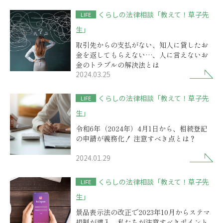
くらしの法律相談「教えて！草子先
LIFE
生」
取引先からの支払がない、知人に貸したお
金を返してもらえない…、人に言えないお
金のトラブルの解決法とは
2024.03.25
くらしの法律相談「教えて！草子先
LIFE
生」
令和6年（2024年）4月1日から、相続登記
の申請が義務化！ 注意すべき点とは？
2024.01.29
くらしの法律相談「教えて！草子先
LIFE
生」
景品表示法の改正で2023年10月からステマ
規制が導入。私たちが注意すべきポイント