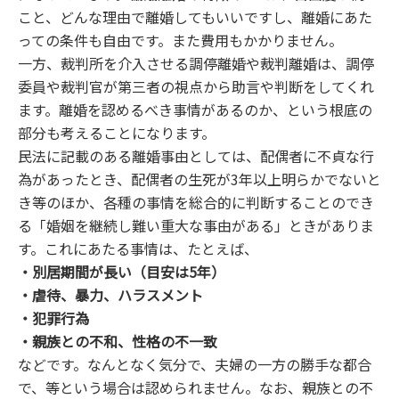
こと、どんな理由で離婚してもいいですし、離婚にあた
っての条件も自由です。また費用もかかりません。
一方、裁判所を介入させる調停離婚や裁判離婚は、調停
委員や裁判官が第三者の視点から助言や判断をしてくれ
ます。離婚を認めるべき事情があるのか、という根底の
部分も考えることになります。
民法に記載のある離婚事由としては、配偶者に不貞な行
為があったとき、配偶者の生死が3年以上明らかでないと
き等のほか、各種の事情を総合的に判断することのでき
る「婚姻を継続し難い重大な事由がある」ときがありま
す。これにあたる事情は、たとえば、
・別居期間が長い（目安は5年）
・虐待、暴力、ハラスメント
・犯罪行為
・親族との不和、性格の不一致
などです。なんとなく気分で、夫婦の一方の勝手な都合
で、等という場合は認められません。なお、親族との不