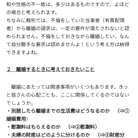
和や性格の不一致は、多少はあるものですので、よほど
の場合と考えられます。
ちなみに裁判では、不倫をしていた当事者（有責配偶
者）から離婚の請求は、一定の要件が満たされないと認
められません。不倫をしておきながら離婚したい、なん
て自分勝手な要求は認めませんよ！という考え方は納得
できますよね。
２ 離婚するときに考えておきたいこと
離婚にあたっては関連事項がいくつもあります。きっ
と皆さんの心配ごとも、ここに関係してくるのではない
でしょうか。
・別居したら離婚までの生活費はどうなるのか （⇒①
婚姻費用
）
・慰謝料はもらえるのか （⇒②慰謝料）
・夫婦の財産はどのように分けるのか （⇒③財産分