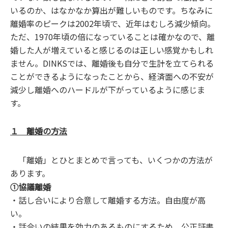
いるのか、はなかなか算出が難しいものです。ちなみに
離婚率のピークは2002年頃で、近年はむしろ減少傾向。
ただ、1970年頃の倍になっていることは確かなので、離
婚した人が増えていると感じるのは正しい感覚かもしれ
ません。DINKSでは、離婚後も自分で生計を立てられる
ことができるようになったことから、経済面への不安が
減少し離婚へのハードルが下がっているように感じま
す。
１ 離婚の方法
「離婚」とひとまとめで言っても、いくつかの方法が
あります。
①協議離婚
・話し合いにより合意して離婚する方法。自由度が高
い。
・話合いの結果を効力のあるものにするため、公正証書