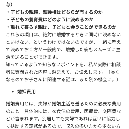
与）
・子どもの親権、監護権はどちらが有するのか
・子どもの養育費はどのように決めるのか
・離れて暮らす親は、子どもと会うことができるのか
これらの項目は、絶対に離婚するときに同時に決めない
といけない、というわけではないのですが、一緒に考え
て決めておく方が一般的で、離婚した後もスムーズに生
活を送ることができます。
知っているようで知らないポイントを、私が実際に相談
者に質問された内容も踏まえて、お伝えします。（長く
なるのでお子さんに関連する話は、また別の機会に。）
婚姻費用
婚姻費用とは、夫婦が婚姻生活を送るために必要な費用
のこと。具体的には、衣食住の費用、医療費、交際費な
どが含まれます。別居しても夫婦であれば互いに協力し
て扶助する義務があるので、収入の多い方から少ない方