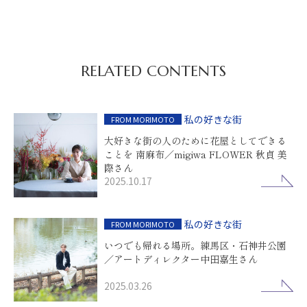
RELATED CONTENTS
私の好きな街
FROM MORIMOTO
大好きな街の人のために花屋としてできる
ことを 南麻布／migiwa FLOWER 秋貞 美
際さん
2025.10.17
私の好きな街
FROM MORIMOTO
いつでも帰れる場所。練馬区・石神井公園
／アートディレクター中田嘉生さん
2025.03.26