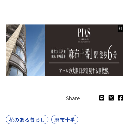
Share
花のある暮らし
麻布十番