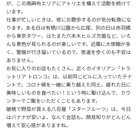
が、この南麻布エリアにアトリエを構えて活動を続けて
います。
仕事が忙しいときは、夜にお散歩するのが気分転換にな
ります。ある日は有栖川公園から広尾、別の日は赤羽橋
から東京タワー、はたまた六本木ヒルズ方面など、いろ
んな景色が見られるのが楽しいです。近隣に大使館が多
く、警備が行き届いているので、夜道を歩くのも不安は
ありません。
お気に入りのお店もたくさん。近くのイタリアン「トラ
ットリア トロンコ」は、以前同じビルに入っていたテナ
ントで、コロナ禍を一緒に乗り越えた同士。疲れた日に
美味しいものを食べたい！という時に駆け込んで、カウ
ンターでご飯をいただくこともあります。
破格で野菜が買える八百屋「スターフルーツ」は、今日
はバナナが安いよ、なんて会話も。顔見知りがどんどん
増えて安心感がありますね。