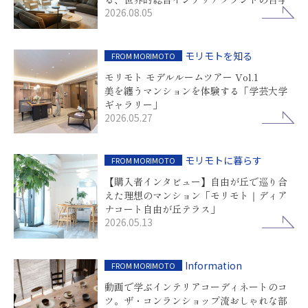
2026.08.05
モリモトを知る
FROM MORIMOTO
モリモト モデルルームツアー Vol.1
美を纏うマンションを体験する「学芸大学
ギャラリー」
2026.05.27
モリモトに暮らす
FROM MORIMOTO
【購入者インタビュー】自由が丘で巡り合
えた理想のマンション「モリモト｜ディア
ナコート自由が丘テラス」
2026.05.13
Information
FROM MORIMOTO
動画で学ぶインテリアコーディネートのコ
ツ。ザ・コンランショップ流おしゃれな部