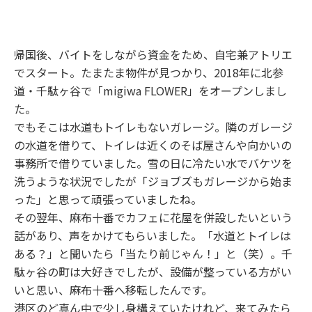
帰国後、バイトをしながら資金をため、自宅兼アトリエ
でスタート。たまたま物件が見つかり、2018年に北参
道・千駄ヶ谷で「migiwa FLOWER」をオープンしまし
た。
でもそこは水道もトイレもないガレージ。隣のガレージ
の水道を借りて、トイレは近くのそば屋さんや向かいの
事務所で借りていました。雪の日に冷たい水でバケツを
洗うような状況でしたが「ジョブズもガレージから始ま
った」と思って頑張っていましたね。
その翌年、麻布十番でカフェに花屋を併設したいという
話があり、声をかけてもらいました。「水道とトイレは
ある？」と聞いたら「当たり前じゃん！」と（笑）。千
駄ヶ谷の町は大好きでしたが、設備が整っている方がい
いと思い、麻布十番へ移転したんです。
港区のど真ん中で少し身構えていたけれど、来てみたら