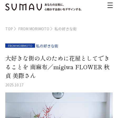
TOP
FROM MORIMOTO
私の好きな街
私の好きな街
FROM MORIMOTO
大好きな街の人のために花屋としてでき
ることを 南麻布／migiwa FLOWER 秋
貞 美際さん
2025.10.17