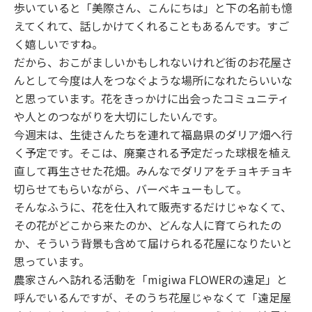
歩いていると「美際さん、こんにちは」と下の名前も憶
えてくれて、話しかけてくれることもあるんです。すご
く嬉しいですね。
だから、おこがましいかもしれないけれど街のお花屋さ
んとして今度は人をつなぐような場所になれたらいいな
と思っています。花をきっかけに出会ったコミュニティ
や人とのつながりを大切にしたいんです。
今週末は、生徒さんたちを連れて福島県のダリア畑へ行
く予定です。そこは、廃棄される予定だった球根を植え
直して再生させた花畑。みんなでダリアをチョキチョキ
切らせてもらいながら、バーベキューもして。
そんなふうに、花を仕入れて販売するだけじゃなくて、
その花がどこから来たのか、どんな人に育てられたの
か、そういう背景も含めて届けられる花屋になりたいと
思っています。
農家さんへ訪れる活動を「migiwa FLOWERの遠足」と
呼んでいるんですが、そのうち花屋じゃなくて「遠足屋