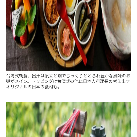
台湾式朝食、出汁は帆立と鶏でじっくりととられ豊かな風味のお
粥がメイン。トッピングは台湾式の他に日本人料理長の考え出す
オリジナルの日本の食材も。