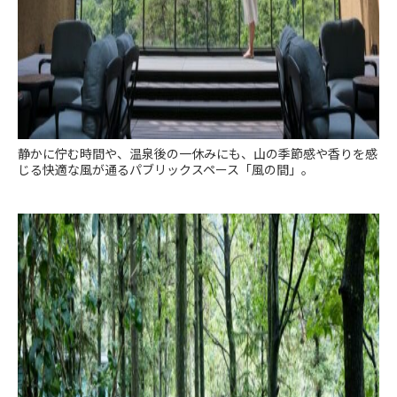
静かに佇む時間や、温泉後の一休みにも、山の季節感や香りを感
じる快適な風が通るパブリックスペース「風の間」。