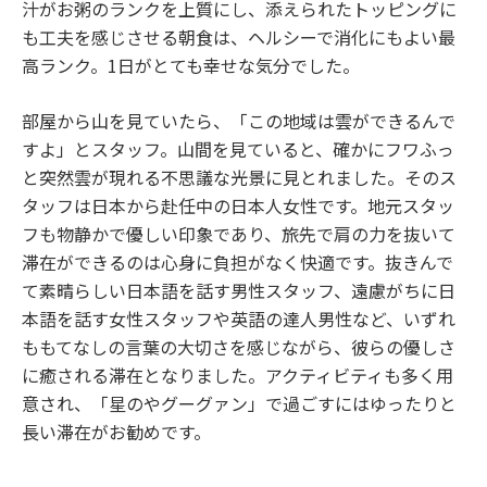
汁がお粥のランクを上質にし、添えられたトッピングに
も工夫を感じさせる朝食は、ヘルシーで消化にもよい最
高ランク。1日がとても幸せな気分でした。
部屋から山を見ていたら、「この地域は雲ができるんで
すよ」とスタッフ。山間を見ていると、確かにフワふっ
と突然雲が現れる不思議な光景に見とれました。そのス
タッフは日本から赴任中の日本人女性です。地元スタッ
フも物静かで優しい印象であり、旅先で肩の力を抜いて
滞在ができるのは心身に負担がなく快適です。抜きんで
て素晴らしい日本語を話す男性スタッフ、遠慮がちに日
本語を話す女性スタッフや英語の達人男性など、いずれ
ももてなしの言葉の大切さを感じながら、彼らの優しさ
に癒される滞在となりました。アクティビティも多く用
意され、「星のやグーグァン」で過ごすにはゆったりと
長い滞在がお勧めです。