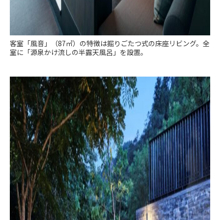
客室「風音」（87㎡）の特徴は掘りごたつ式の床座リビング。全
室に「源泉かけ流しの半露天風呂」を設置。