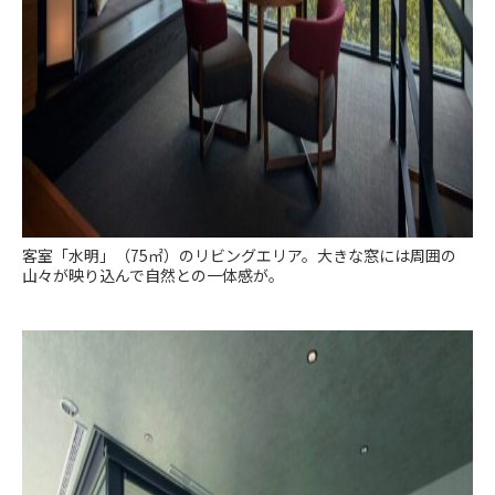
客室「水明」（75㎡）のリビングエリア。大きな窓には周囲の
山々が映り込んで自然との一体感が。