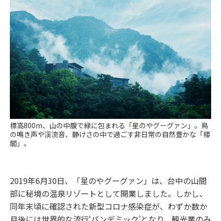
標高800m、山の中腹で緑に包まれる「星のやグーグァン」。鳥
の鳴き声や渓流音、静けさの中で過ごす非日常の自然豊かな「楼
閣」。
2019年6月30日、「星のやグーグァン」は、台中の山間
部に秘境の温泉リゾートとして開業しました。しかし、
同年末頃に確認された新型コロナ感染症が、わずか数か
月後には世界的な流行‘パンデミック’となり、観光業のみ