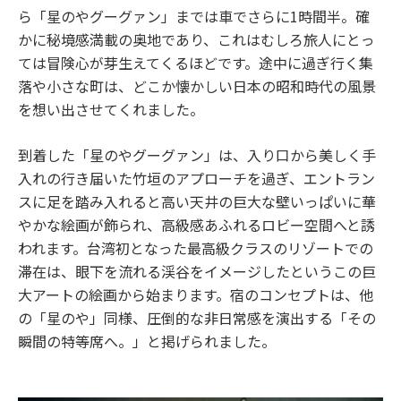
ら「星のやグーグァン」までは車でさらに1時間半。確
かに秘境感満載の奥地であり、これはむしろ旅人にとっ
ては冒険心が芽生えてくるほどです。途中に過ぎ行く集
落や小さな町は、どこか懐かしい日本の昭和時代の風景
を想い出させてくれました。
到着した「星のやグーグァン」は、入り口から美しく手
入れの行き届いた竹垣のアプローチを過ぎ、エントラン
スに足を踏み入れると高い天井の巨大な壁いっぱいに華
やかな絵画が飾られ、高級感あふれるロビー空間へと誘
われます。台湾初となった最高級クラスのリゾートでの
滞在は、眼下を流れる渓谷をイメージしたというこの巨
大アートの絵画から始まります。宿のコンセプトは、他
の「星のや」同様、圧倒的な非日常感を演出する「その
瞬間の特等席へ。」と掲げられました。