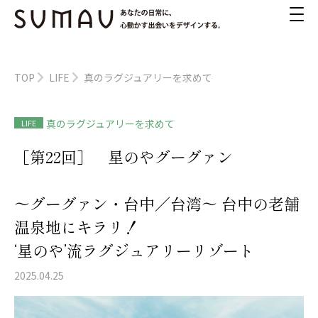
TOP
LIFE
真のラグジュアリーを求めて
真のラグジュアリーを求めて
LIFE
［第22回］ 星のやグーグァン
～グーグァン・台中／台湾～ 台中の老舗
温泉地にキラリ！
‘星のや’流ラグジュアリーリゾート
2025.04.25