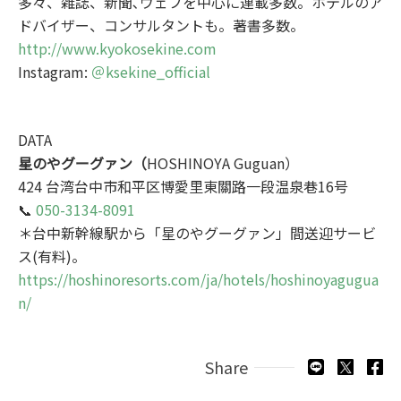
多々、雑誌、新聞､ウェブを中心に連載多数。ホテルのア
ドバイザー、コンサルタントも。著書多数。
http
://www.kyokosekine.com
Instagram:
＠ksekine_official
DATA
星のやグーグァン（
HOSHINOYA Guguan）
424 台湾台中市和平区博愛里東關路一段温泉巷16号
📞
050-3134-8091
＊台中新幹線駅から「星のやグーグァン」間送迎サービ
ス(有料)。
https://hoshinoresorts.com/ja/hotels/hoshinoyagugua
n/
Share