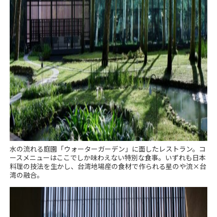
水の流れる庭園「ウォーターガーデン」に面したレストラン。コ
ースメニューはここでしか味わえない特別な食事。いずれも日本
料理の技法を生かし、台湾地場産の食材で作られる星のや流×台
湾の融合。