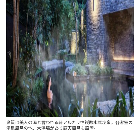
泉質は美人の湯と言われる弱アルカリ性炭酸水素塩泉。各客室の
温泉風呂の他、大浴場があり露天風呂も設置。