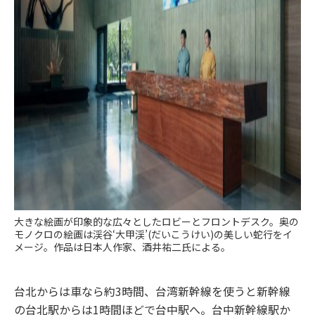
大きな絵画が印象的な広々としたロビーとフロントデスク。奥の
モノクロの絵画は渓谷‘大甲渓’(だいこうけい)の美しい蛇行をイ
メージ。作品は日本人作家、酒井祐二氏による。
台北からは車なら約3時間、台湾新幹線を使うと新幹線
の台北駅からは1時間ほどで台中駅へ。台中新幹線駅か