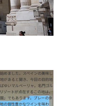
始めました。スペインの美味し
地があると聞き、今回の目的地
ばゆいマルベーリャ。名門ゴル
リゾートが点在するこの地は、
園」でもあります。プレーの余
地の個性豊かなワインを味わ