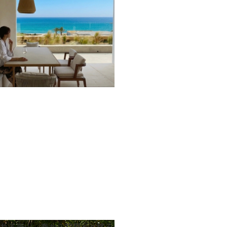
れる嵐山。春から初夏へと移ろ