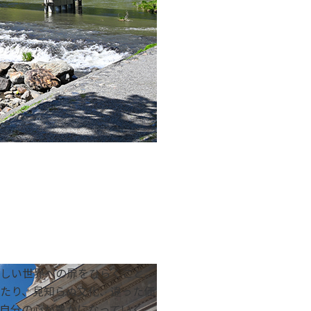
しい世界への扉をひらくこと。
たり、見知らぬ文化、違った価
自分の心が豊かになっていく。