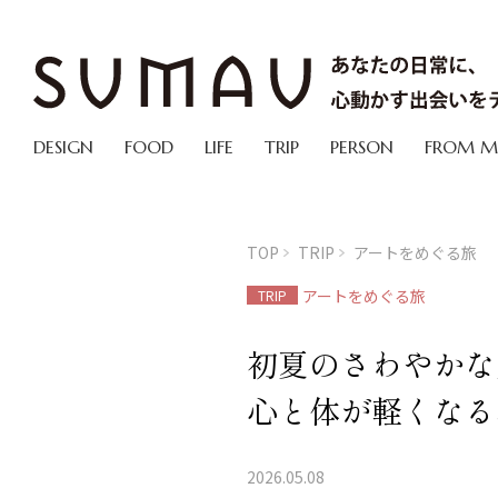
DESIGN
FOOD
LIFE
TRIP
PERSON
FROM 
TOP
TRIP
アートをめぐる旅
アートをめぐる旅
TRIP
初夏のさわやかな
心と体が軽くなる
2026.05.08