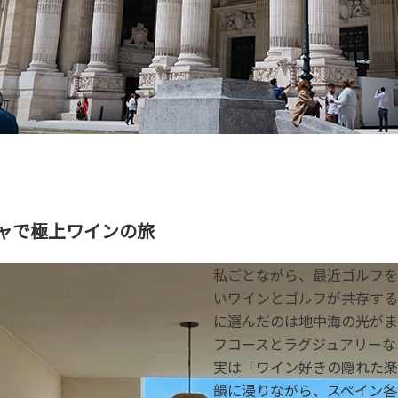
ャで極上ワインの旅
私ごとながら、最近ゴルフを
いワインとゴルフが共存する
に選んだのは地中海の光がま
フコースとラグジュアリーな
実は「ワイン好きの隠れた楽
韻に浸りながら、スペイン各