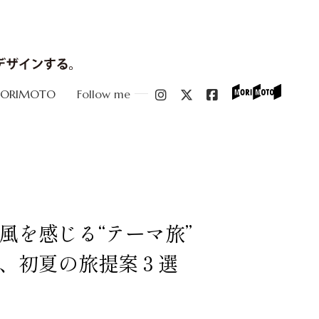
MORIMOTO
Follow me
風を感じる“テーマ旅”
、初夏の旅提案３選