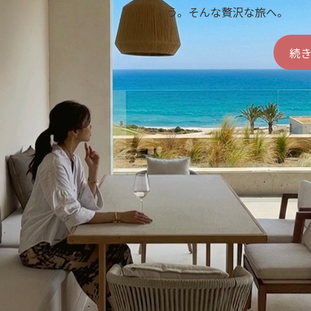
う。そんな贅沢な旅へ。
続