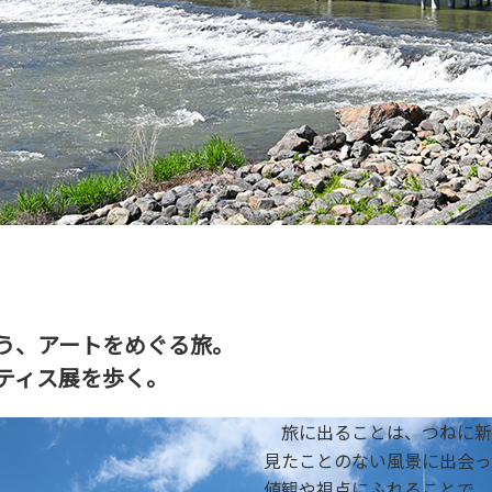
う、アートをめぐる旅。
ティス展を歩く。
旅に出ることは、つねに新
見たことのない風景に出会っ
値観や視点にふれることで、