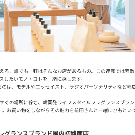
える、誰でも一軒はそんなお店があるもの。この連載では素敵
スしたいモノ・コトを一緒に探します。
るのは、モデルやエッセイスト、ラジオパーソナリティなど幅
すぐの場所に佇む、韓国発ライフスタイルフレグランスブランド
ANYAMA）。お買い物をしながらその魅力を前田さんと一緒にひもと
レグランスブランド国内初路面店