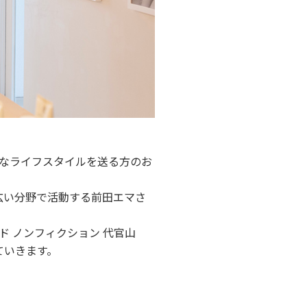
なライフスタイルを送る方のお
広い分野で活動する前田エマさ
 ノンフィクション 代官山
いていきます。