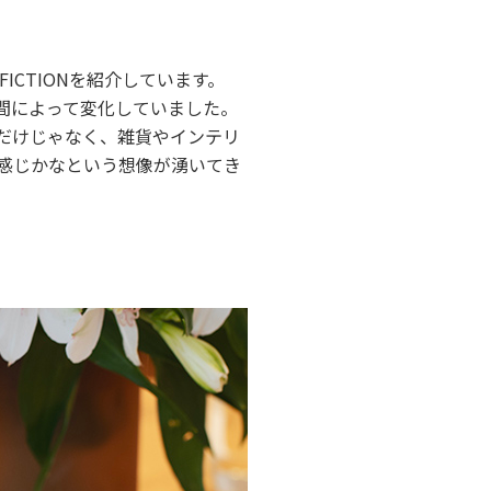
ICTIONを紹介しています。
間によって変化していました。
だけじゃなく、雑貨やインテリ
感じかなという想像が湧いてき