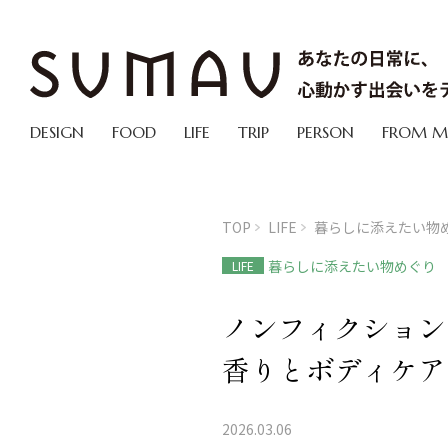
DESIGN
FOOD
LIFE
TRIP
PERSON
FROM 
TOP
LIFE
暮らしに添えたい物
暮らしに添えたい物めぐり
LIFE
ノンフィクション 
香りとボディケア
2026.03.06