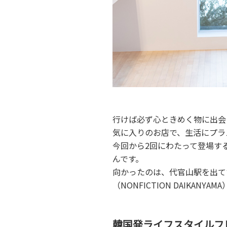
行けば必ず心ときめく物に出会
気に入りのお店で、生活にプラ
今回から2回にわたって登場す
んです。
向かったのは、代官山駅を出て
（NONFICTION DAIK
韓国発ライフスタイルフ