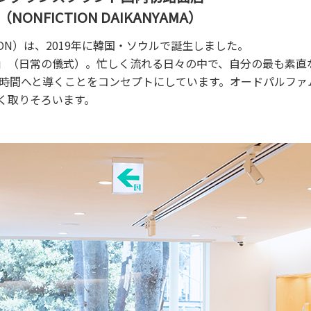
NFICTION DAIKANYAMA）
ION）は、2019年に韓国・ソウルで誕生しました。
ual」（日常の儀式）。忙しく流れる日々の中で、自分の最も素
時間へと導くことをコンセプトにしています。オードパルファ
く取りそろいます。