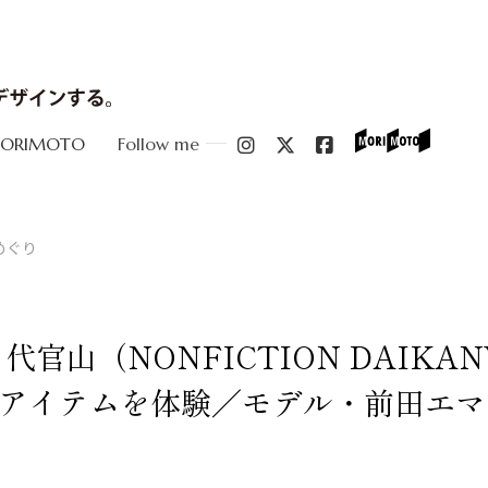
MORIMOTO
Follow me
めぐり
代官山（NONFICTION DAIKA
アイテムを体験／モデル・前田エマ