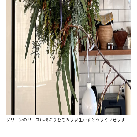
グリーンのリースは枝ぶりをそのまま生かすとうまくいきます