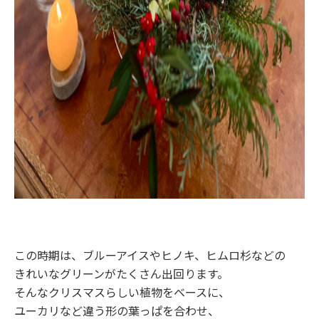
この時期は、ブルーアイスやヒノキ、ヒムロ杉などの
きれいなグリーンがたくさん出回ります。
そんなクリスマスらしい植物をベースに、
ユーカリなど違う形の葉っぱを合わせ、