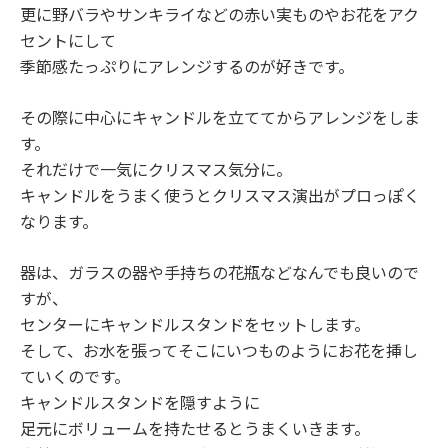
更に野バラやサンキライなどの赤い実ものやお花をアク
セントにして
季節感たっぷりにアレンジするのが好きです。
その際に中心にキャンドルを立ててからアレンジをしま
す。
それだけで一気にクリスマス気分に。
キャンドルをうまく使うとクリスマス演出がプロっぽく
なります。
器は、ガラスの器や手持ちの花瓶などなんでも良いので
すが、
センターにキャンドルスタンドをセットします。
そして、お水を張ってそこにいつものようにお花を挿し
ていくのです。
キャンドルスタンドを隠すように
足元にボリュームを持たせるとうまくいきます。