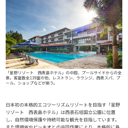
「星野リゾート 西表島ホテル」の中庭、プールサイドからの全
景。客室数全139室の他、レストラン、ラウンジ、西表スパ、プ
ール、ショップなどが揃う。
日本初の本格的エコツーリズムリゾートを目指す「星野
リゾート 西表島ホテル」は西表石垣国立公園に位置
し、自然環境保護や持続可能な観光を目指しています。
また環境省やピッキオとの共同作業により、本格的に島