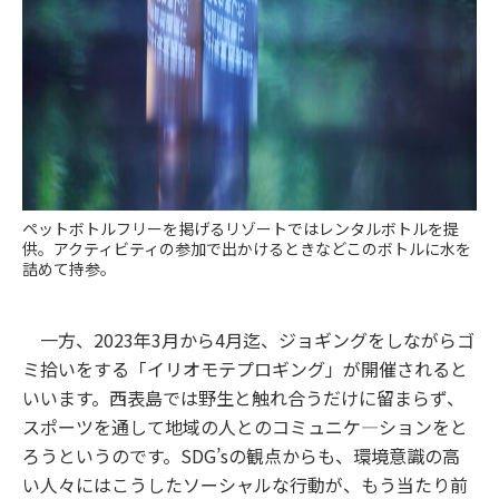
ペットボトルフリーを掲げるリゾートではレンタルボトルを提
供。アクティビティの参加で出かけるときなどこのボトルに水を
詰めて持参。
一方、2023年3月から4月迄、ジョギングをしながらゴ
ミ拾いをする「イリオモテプロギング」が開催されると
いいます。西表島では野生と触れ合うだけに留まらず、
スポーツを通して地域の人とのコミュニケ―ションをと
ろうというのです。SDG’sの観点からも、環境意識の高
い人々にはこうしたソーシャルな行動が、もう当たり前