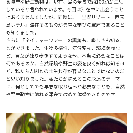
る貴重な野生動物は、現在、島の全域で約100頭が生息
していると言われています。今回は滞在中に出会うこと
はありませんでしたが、同時に、「星野リゾート 西表
島ホテル」滞在そのものが貴重な学びの宝庫であること
も知りました。
さらに「ネイチャーツアー」の興奮も、厳しさも知るこ
とができました。生物多様性、気候変動、環境保護な
ど、言葉が独り歩きするような今、本当に必要なことは
何であるのか、自然環境や野生の姿を良く知れば知るほ
ど、私たち人間との共生共存が容易なことではないのだ
と思い知りました。私たちが抱えるこの永遠のテーマ
に、何としてでも早急な取り組みが必要なことも、自然
や野生動物に触れる滞在で改めて体感できたのです。