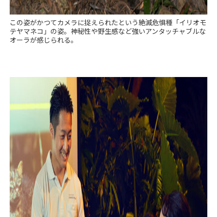
この姿がかつてカメラに捉えられたという絶滅危惧種「イリオモ
テヤマネコ」の姿。神秘性や野生感など強いアンタッチャブルな
オーラが感じられる。