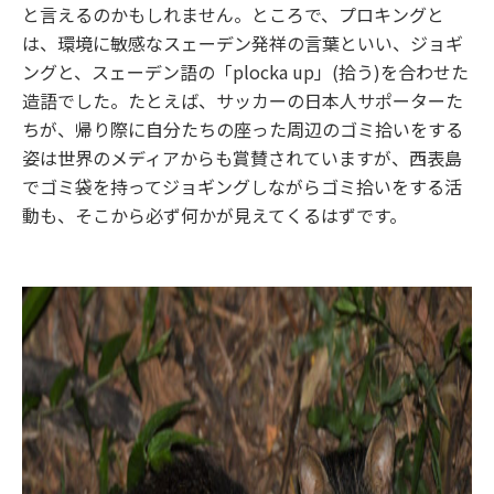
と言えるのかもしれません。ところで、プロキングと
は、環境に敏感なスェーデン発祥の言葉といい、ジョギ
ングと、スェーデン語の「plocka up」(拾う)を合わせた
造語でした。たとえば、サッカーの日本人サポーターた
ちが、帰り際に自分たちの座った周辺のゴミ拾いをする
姿は世界のメディアからも賞賛されていますが、西表島
でゴミ袋を持ってジョギングしながらゴミ拾いをする活
動も、そこから必ず何かが見えてくるはずです。