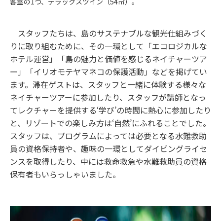
客室の1つ、デラックスツイン（54㎡）。
スタッフたちは、島のサステナブルな観光仕組みづく
りに取り組むために、その一環として「エコロジカルな
ホテル運営」「島の魅力と価値を感じるネイチャーツア
ー」「イリオモテヤマネコの保護活動」などを掲げてい
ます。滞在ゲストは、スタッフと一緒に体験する様々な
ネイチャーツアーに参加したり、スタッフが講師となっ
てレクチャーを提供する‘学び’の時間に熱心に参加したり
と、リゾートでの楽しみ方は‘自然’にふれることでした。
スタッフは、プログラムによっては必要となる水難救助
員の資格保持者や、趣味の一環としてダイビングライセ
ンスを取得したり、中には救命救急や水難救助員の資格
保有者もいらっしゃいました。