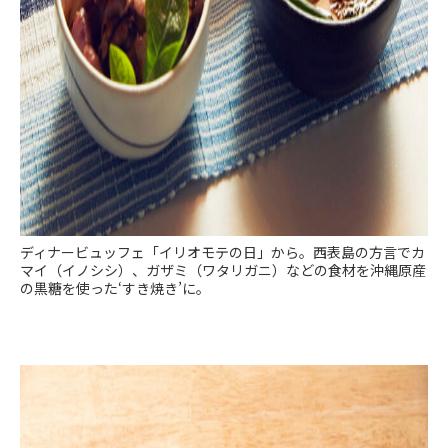
ディナービュッフェ「イリオモテの日」から。西表島の方言でカ
マイ（イノシシ）、ガザミ（ワタリガニ）などの食材を沖縄原産
の黒糖を使った‘すき焼き’に。