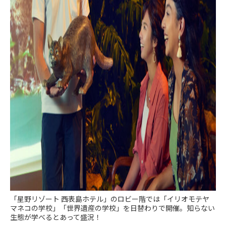
「星野リゾート 西表島ホテル」のロビー階では「イリオモテヤ
マネコの学校」「世界遺産の学校」を日替わりで開催。知らない
生態が学べるとあって盛況！