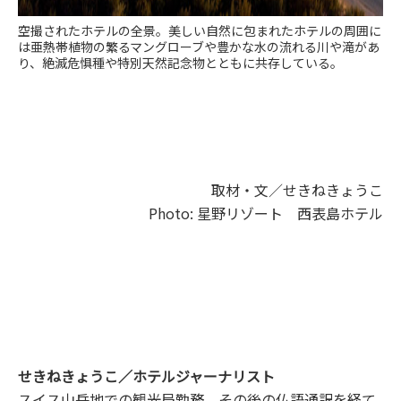
空撮されたホテルの全景。美しい自然に包まれたホテルの周囲に
は亜熱帯植物の繁るマングローブや豊かな水の流れる川や滝があ
り、絶滅危惧種や特別天然記念物とともに共存している。
取材・文／せきねきょうこ
Photo:
星野リゾート 西表島ホテル
せきねきょうこ／ホテルジャーナリスト
スイス山岳地での観光局勤務、その後の仏語通訳を経て