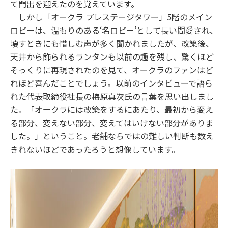
て門出を迎えたのを覚えています。
しかし「オークラ プレステージタワー」5階のメイン
ロビーは、温もりのある‘名ロビー’として長い間愛され、
壊すときにも惜しむ声が多く聞かれましたが、改築後、
天井から飾られるランタンも以前の趣を残し、驚くほど
そっくりに再現されたのを見て、オークラのファンはど
れほど喜んだことでしょう。以前のインタビューで語ら
れた代表取締役社長の梅原真次氏の言葉を思い出しまし
た。「オークラには改築をするにあたり、最初から変え
る部分、変えない部分、変えてはいけない部分がありま
した。」ということ。老舗ならではの難しい判断も数え
きれないほどであったろうと想像しています。