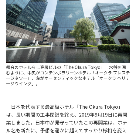
都会のホテルらし高層ビルの「The Okura Tokyo」。水盤を囲
むように、中央がコンテンポラリーンホテル「オークラ プレステ
ージタワー」、左がオーセンティックなホテル「オークラ ヘリテ
ージウイング」。
日本を代表する最高級ホテル「The Okura Tokyo」
は、長い期間の工事閉鎖を終え、2019年9月19日に再開
業しました。日本中が見守っていたこの再開業は、ホテ
ル名も新たに、予想を遥かに超えてすっかり様相を変え