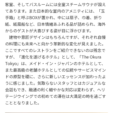
客室、そしてバスルームには全室スチームサウナが設え
てあります。また日本的な室内のアメニティには、「玉
手箱」と呼ぶBOXが置かれ、中には扇子、巾着、折り
紙、紙風船など、日本情緒あふれる品が詰められ、海外
からのゲストが大喜びする姿が目に浮かびます。
建物や意匠デザインはもちろんですが、それぞれ自慢
の料理にも未来へと向かう革新的な変化が見えました。
ここですべてのレストランをご紹介できないのは残念で
すが、「進化を遂げるホテル」として、「The Okura
Tokyo」は、メイド・イン・ジャパンのホテルとして、
また最高級の老舗ホテルとしての伝統やサービスマイン
ドの原型を礎に、さらに新しいエッセンスが加わったよ
うに感じました。気取らないスタッフとはカジュアルな
会話もでき、融通の利く細やかな対応は変わらず、ヘリ
テージウイングでの初めての滞在は大満足の時を過ごす
こととなりました。