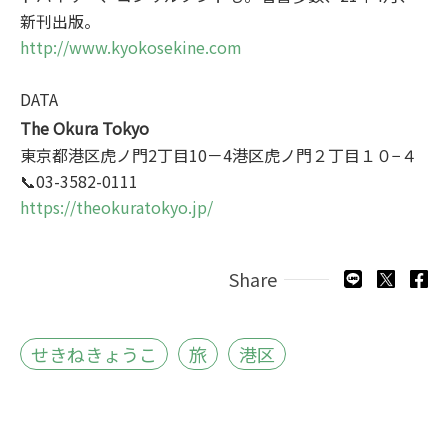
新刊出版。
http
://www.kyokosekine.com
DATA
The Okura Tokyo
東京都港区虎ノ門2丁目10－4港区虎ノ門２丁目１０−４
📞03-3582-0111
https:
//theokuratokyo.jp/
Share
せきねきょうこ
旅
港区