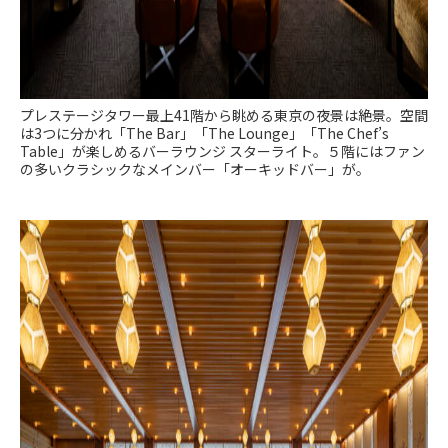
プレステージタワー最上41階から眺める東京の夜景は絶景。空間
は3つに分かれ「The Bar」「The Lounge」「The Chef’s
Table」が楽しめるバーラウンジ スターライト。５階にはファン
の多いクラシックなメインバー「オーキッドバー」が。