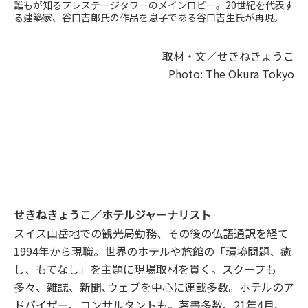
誰もが知るプレステージタワーのメインロビー。20世紀を代表す
る建築家、谷口吉郎氏の作品を息子である谷口吉生氏が再現。
取材・文／せきねきょうこ
Photo:
The Okura Tokyo
せきねきょうこ／ホテルジャーナリスト
スイス山岳地での観光局勤務、その後の仏語通訳を経て
1994年から現職。世界のホテルや旅館の「環境問題、癒
し、もてなし」を主題に現場取材を貫く。スクープも
多々、雑誌、新聞､ウェブを中心に連載多数。ホテルのア
ドバイザー、コンサルタントも。著書多数、21年4月、