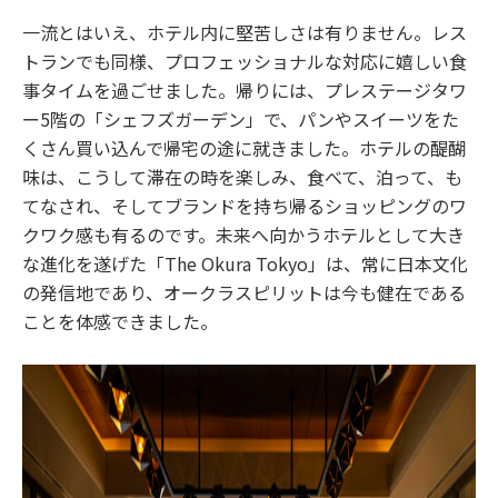
一流とはいえ、ホテル内に堅苦しさは有りません。レス
トランでも同様、プロフェッショナルな対応に嬉しい食
事タイムを過ごせました。帰りには、プレステージタワ
ー5階の「シェフズガーデン」で、パンやスイーツをた
くさん買い込んで帰宅の途に就きました。ホテルの醍醐
味は、こうして滞在の時を楽しみ、食べて、泊って、も
てなされ、そしてブランドを持ち帰るショッピングのワ
クワク感も有るのです。未来へ向かうホテルとして大き
な進化を遂げた「The Okura Tokyo」は、常に日本文化
の発信地であり、オークラスピリットは今も健在である
ことを体感できました。