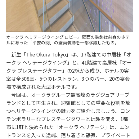
オークラ ヘリテージウイング ロビー。壁面の装飾は前身のホテ
ルにあった「平安の間」の壁画装飾を一部移設したもの。
新生「The Okura Tokyo」は、17階建ての中層棟「オ
ークラ ヘリテージウイング」と、41階建て高層棟「オー
クラ プレステージタワー」の2棟から成り、ホテルの客
室は全508室。5つのレストラン、3つのバー、20の宴会
場で構成された大型ホテルです。
今回は、オークラグループ最高峰のラグジュアリーブ
ランドとして再生され、迎賓館としての重要な役割を放
つヘリテージウイングの魅力をご紹介しましょう。コン
テンポラリーなプレステージタワーとは趣を変え、1都
市に1軒と決められた「オークラ ヘリテージ」は、エン
トランスを入った途端、落ち着きと静寂、プライベート