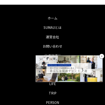
ホーム
SUMAUとは
運営会社
お問い合わせ
公式アプリ
×
DESIGN
FOOD
LIFE
TRIP
PERSON