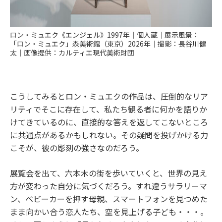
ロン・ミュエク《エンジェル》1997年｜個人蔵｜展示風景：
「ロン・ミュエク」森美術館（東京）2026年｜撮影：長谷川健
太｜画像提供：カルティエ現代美術財団
こうしてみるとロン・ミュエクの作品は、圧倒的なリア
リティでそこに存在して、私たち観る者に何かを語りか
けてきているのに、直接的な答えを返してこないところ
に共通点があるかもしれない。その疑問を投げかける力
こそが、彼の彫刻の強さなのだろう。
展覧会を出て、六本木の街を歩いていくと、世界の見え
方が変わった自分に気づくだろう。すれ違うサラリーマ
ン、ベビーカーを押す母親、スマートフォンを見つめた
まま向かい合う恋人たち、空を見上げる子ども・・・。