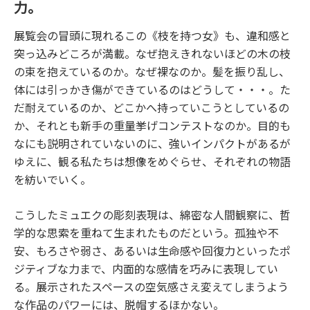
力。
展覧会の冒頭に現れるこの《枝を持つ女》も、違和感と
突っ込みどころが満載。なぜ抱えきれないほどの木の枝
の束を抱えているのか。なぜ裸なのか。髪を振り乱し、
体には引っかき傷ができているのはどうして・・・。た
だ耐えているのか、どこかへ持っていこうとしているの
か、それとも新手の重量挙げコンテストなのか。目的も
なにも説明されていないのに、強いインパクトがあるが
ゆえに、観る私たちは想像をめぐらせ、それぞれの物語
を紡いでいく。
こうしたミュエクの彫刻表現は、綿密な人間観察に、哲
学的な思索を重ねて生まれたものだという。孤独や不
安、もろさや弱さ、あるいは生命感や回復力といったポ
ジティブな力まで、内面的な感情を巧みに表現してい
る。展示されたスペースの空気感さえ変えてしまうよう
な作品のパワーには、脱帽するほかない。