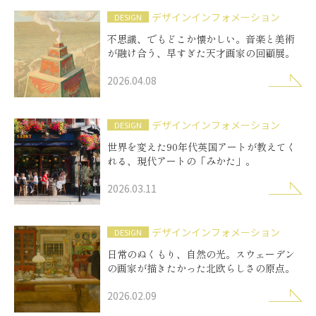
デザインインフォメーション
DESIGN
不思議、でもどこか懐かしい。音楽と美術
が融け合う、早すぎた天才画家の回顧展。
2026.04.08
デザインインフォメーション
DESIGN
世界を変えた90年代英国アートが教えてく
れる、現代アートの「みかた」。
2026.03.11
デザインインフォメーション
DESIGN
日常のぬくもり、自然の光。スウェーデン
の画家が描きたかった北欧らしさの原点。
2026.02.09