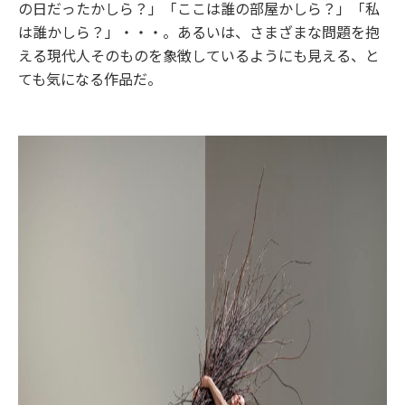
の日だったかしら？」「ここは誰の部屋かしら？」「私
は誰かしら？」・・・。あるいは、さまざまな問題を抱
える現代人そのものを象徴しているようにも見える、と
ても気になる作品だ。