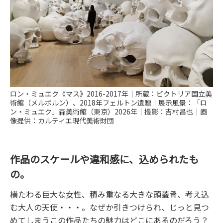
ロン・ミュエク《マス》2016-2017年｜所蔵：ビクトリア国立美
術館（メルボルン）、2018年フェルトン遺贈｜展示風景：「ロ
ン・ミュエク」森美術館（東京）2026年｜撮影：吉村昌也｜画
像提供：カルティエ現代美術財団
作品のスケールや違和感に、込められたも
の。
横たわる巨大な女性、積み重なる大きな頭蓋骨、考え込
む大人の天使・・・。なぜか引きつけられ、じっと見つ
めてしまうこの作品たちの魅力はどこにあるのだろう？