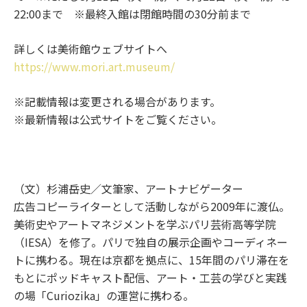
22:00まで ※最終入館は閉館時間の30分前まで
詳しくは美術館ウェブサイトへ
https://www.mori.art.museum/
※記載情報は変更される場合があります。
※最新情報は公式サイトをご覧ください。
（文）杉浦岳史／文筆家、アートナビゲーター
広告コピーライターとして活動しながら2009年に渡仏。
美術史やアートマネジメントを学ぶパリ芸術高等学院
（IESA）を修了。パリで独自の展示企画やコーディネー
トに携わる。現在は京都を拠点に、15年間のパリ滞在を
もとにポッドキャスト配信、アート・工芸の学びと実践
の場「Curiozika」の運営に携わる。