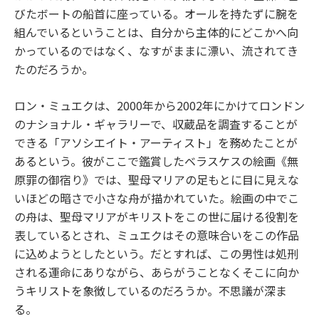
びたボートの船首に座っている。オールを持たずに腕を
組んでいるということは、自分から主体的にどこかへ向
かっているのではなく、なすがままに漂い、流されてき
たのだろうか。
ロン・ミュエクは、2000年から2002年にかけてロンドン
のナショナル・ギャラリーで、収蔵品を調査することが
できる「アソシエイト・アーティスト」を務めたことが
あるという。彼がここで鑑賞したベラスケスの絵画《無
原罪の御宿り》では、聖母マリアの足もとに目に見えな
いほどの暗さで小さな舟が描かれていた。絵画の中でこ
の舟は、聖母マリアがキリストをこの世に届ける役割を
表しているとされ、ミュエクはその意味合いをこの作品
に込めようとしたという。だとすれば、この男性は処刑
される運命にありながら、あらがうことなくそこに向か
うキリストを象徴しているのだろうか。不思議が深ま
る。