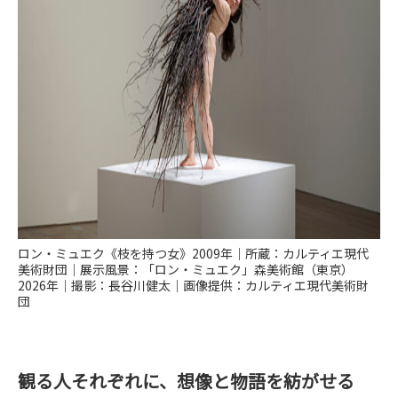
ロン・ミュエク《枝を持つ女》2009年｜所蔵：カルティエ現代
美術財団｜展示風景：「ロン・ミュエク」森美術館（東京）
2026年｜撮影：長谷川健太｜画像提供：カルティエ現代美術財
団
観る人それぞれに、想像と物語を紡がせる