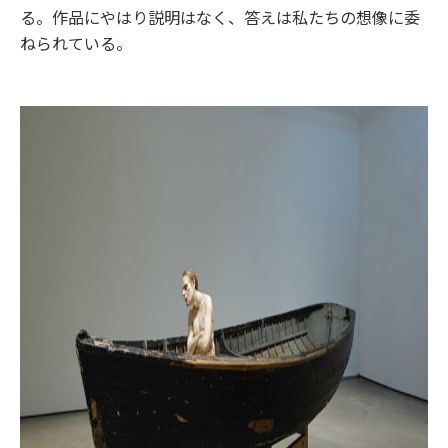
る。作品にやはり説明はなく、答えは私たちの想像に委
ねられている。