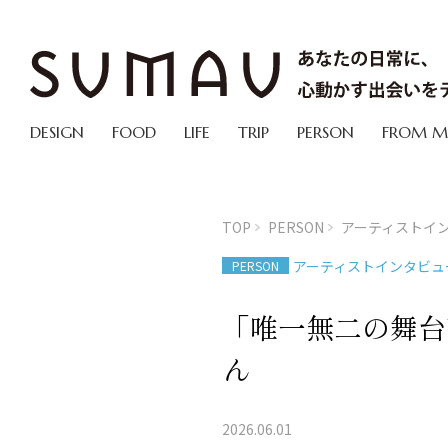
DESIGN
FOOD
LIFE
TRIP
PERSON
FROM 
TOP
PERSON
アーティストイ
アーティストインタビュ
PERSON
「唯一無二の舞台
ん
2026.06.01