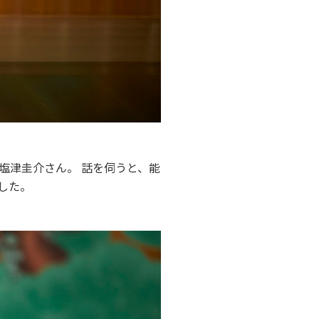
塩津圭介さん。 話を伺うと、能
した。