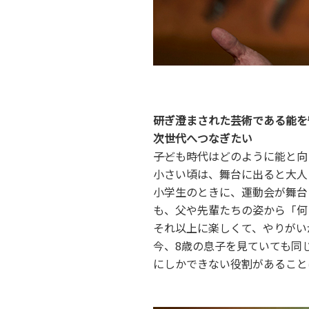
研ぎ澄まされた芸術である能を
次世代へつなぎたい
――子ども時代はどのように能と
小さい頃は、舞台に出ると大人
小学生のときに、運動会が舞台
も、父や先輩たちの姿から「何
それ以上に楽しくて、やりがい
今、8歳の息子を見ていても同
にしかできない役割があること