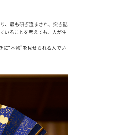
あり、最も研ぎ澄まされ、突き詰
れていることを考えても、人が生
に“本物”を見せられる人でい