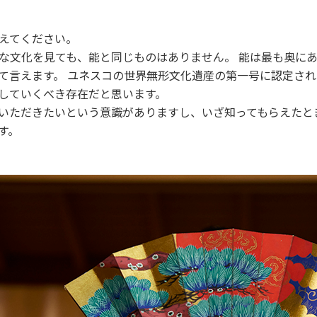
教えてください。
な文化を見ても、能と同じものはありません。 能は最も奥に
て言えます。 ユネスコの世界無形文化遺産の第一号に認定さ
していくべき存在だと思います。
いただきたいという意識がありますし、いざ知ってもらえたとき
す。