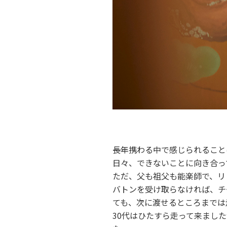
――長年携わる中で感じられるこ
日々、できないことに向き合っ
ただ、父も祖父も能楽師で、リ
バトンを受け取らなければ、チ
ても、次に渡せるところまでは
30代はひたすら走って来まし