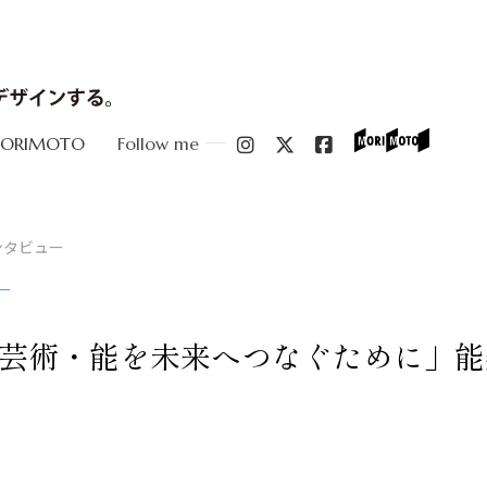
MORIMOTO
Follow me
ンタビュー
ー
芸術・能を未来へつなぐために」能