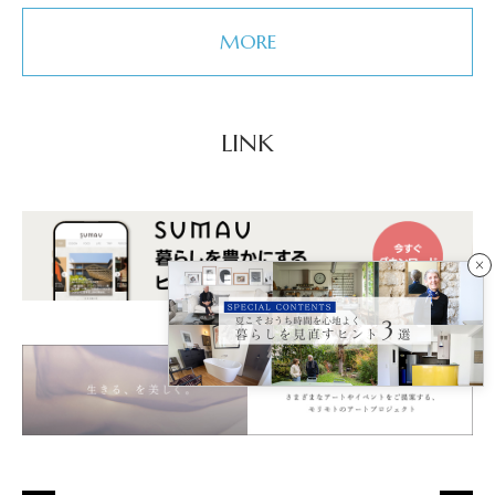
MORE
LINK
×