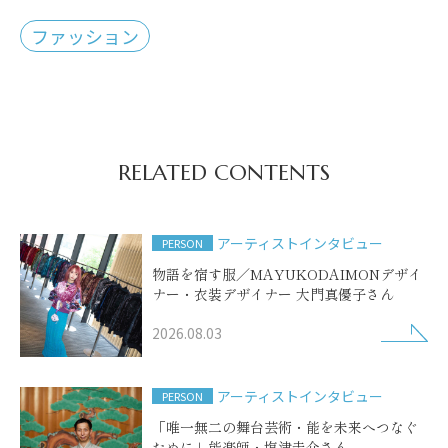
ファッション
RELATED CONTENTS
アーティストインタビュー
PERSON
物語を宿す服／MAYUKODAIMONデザイ
ナー・衣装デザイナー 大門真優子さん
2026.08.03
アーティストインタビュー
PERSON
「唯一無二の舞台芸術・能を未来へつなぐ
ために」能楽師・塩津圭介さん