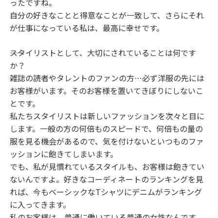
ったですね。
自分の好きなことと得意なことが一致して、さらにそれ
が仕事になっている私は、最高に幸せです。
――スタイリストとして、大切にされていることは何です
か？
雑誌の読者やタレントのファンの方…必ず洋服の先には
お客様がいます。そのお客様を置いてきぼりにしないこ
とです。
私たちスタイリストは新しいファッションを次々と目に
します。一般の方の何倍ものスピードで、何倍もの量の
服を見る機会があるので、気を付けないといつものファ
ッションに飽きてしまいます。
でも、私が見慣れているスタイルも、お客様は飽きてい
ないんですよ。好きなコーディネートのランキングを見
れば、今もベーシックなTシャツにデニムがランキング
に入ってきます。
私のお客様は、普通に働いている普通の女性なんです。