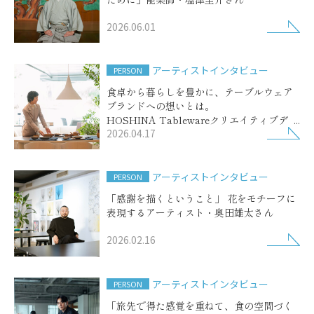
2026.06.01
アーティストインタビュー
PERSON
食卓から暮らしを豊かに、テーブルウェア
ブランドへの想いとは。
HOSHINA Tablewareクリエイティブディ
2026.04.17
レクター保科和賀子さん
アーティストインタビュー
PERSON
「感謝を描くということ」 花をモチーフに
表現するアーティスト・奥田雄太さん
2026.02.16
アーティストインタビュー
PERSON
「旅先で得た感覚を重ねて、食の空間づく