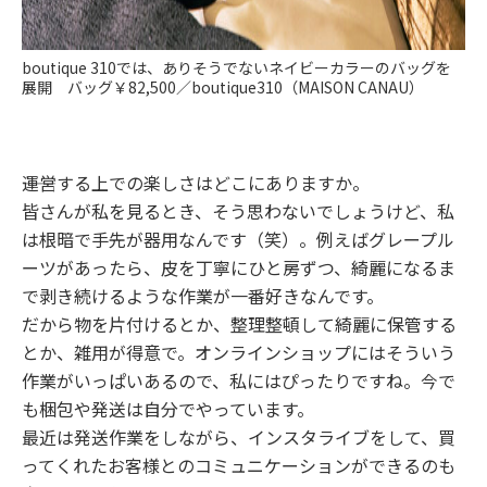
boutique 310では、ありそうでないネイビーカラーのバッグを
展開 バッグ￥82,500／boutique310（MAISON CANAU）
――運営する上での楽しさはどこにありますか。
皆さんが私を見るとき、そう思わないでしょうけど、私
は根暗で手先が器用なんです（笑）。例えばグレープル
ーツがあったら、皮を丁寧にひと房ずつ、綺麗になるま
で剥き続けるような作業が一番好きなんです。
だから物を片付けるとか、整理整頓して綺麗に保管する
とか、雑用が得意で。オンラインショップにはそういう
作業がいっぱいあるので、私にはぴったりですね。今で
も梱包や発送は自分でやっています。
最近は発送作業をしながら、インスタライブをして、買
ってくれたお客様とのコミュニケーションができるのも