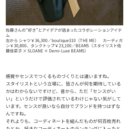
佐藤さんの“好き”とアイデアが詰まったコラボレーションアイテ
ム
左から シャツ￥36,300／boutique310（THE ME） カーディガ
ン￥30,800、タンクトップ￥23,100／BEAMS（スタイリスト佐
藤佳菜子 × SLOANE × Demi-Luxe BEAMS）
――感覚やセンスでつくるものづくりとは違いますね。
スタイリストという立場に、皆さんが何を期待している
かはわからないですけど、昔から、ただ「センスがい
い」というだけで評価されているわけじゃない気がして
います。センスが良いなら自分でブランドを持つはずな
んですね。
それよりも、コーディネートを組んだものが何百枚売れ
たとか、好きなコーディネートのランキングに入ったと