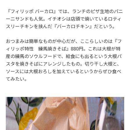
『フィリッポ バーカロ』では、ランチのピザ生地のパニ
ーニサンドも人気。イチオシは店頭で焼いているロティ
スリーチキンを挟んだ『バーカロチキン』だという。
おつまみは簡単なものが中心だが、ここらしいのは『フ
ィリッポ特性 練馬焼きそば』880円。これは大根が特
産の練馬のソウルフードで、給食にも出るという大根パ
スタを焼きそばにアレンジしたもの。切り干し大根と、
ソースには大根おろしを加えているというからぜひ食べ
てみたい。