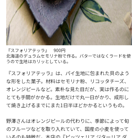
『スフォリアテッラ』 900円
北海道のデュラムセモリナ粉で作る。バターではなくラードを使
うので生地はカリッとしている。
『スフォリアテッラ』は、パイ生地に包まれた貝のよう
な形をした菓子。材料はセモリナ粉、リコッタチーズ、
オレンジピールなど。素朴な見た目だが、実は作るのに
とても手間がかかる。生地だけで丸一日がかり、成形し
て焼き上げるまでにまた1日半ほどかかるというもの。
野澤さんはオレンジピールの代わりに、季節によって旬
のフルーツなどを取り入れていて、国産の小麦を使って
いるのも特徴だ。本店の『ピッツェリア ジターリア ダ