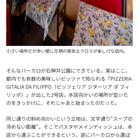
小さい場所だが赤い壁に花柄の陽気なクロスが楽しげな店内。
そんなバーカロが石神井公園にできている。実はここ、
都内でも有数の美味しいピッツァで知られる『PIZZERIA
GITALIA DA FILIPPO（ピッツェリア ジターリア ダ フィ
リッポ）』が出した2号店。本店向かいの場所が空いた
のをきっかけに、それじゃあと始まったのだった。
同じ通りの斜め向かいという立地は、文字通り“スープの
冷めない距離”。そこでパスタやメインディッシュは、本
店から運ぶことができるという。逆にバーカロから運ば