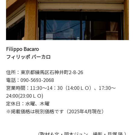
Filippo Bacaro
フィリッポ バーカロ
住所：東京都練馬区石神井町2-8-26
電話：090-5693-2068
営業時間：11:30～14：30（14:00ＬＯ）、17:30～
24:00(23:00ＬＯ)
定休日：水曜、木曜
※掲載価格は税別価格です（2025年4月現在）
（取材＆文・岡本ジュン 撮影・貝塚 隆 ）