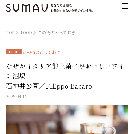
TOP
FOOD
この街のとっておき
この街のとっておき
FOOD
なぜかイタリア郷土菓子がおいしいワイ
ン酒場
石神井公園／Filippo Bacaro
2025.04.14