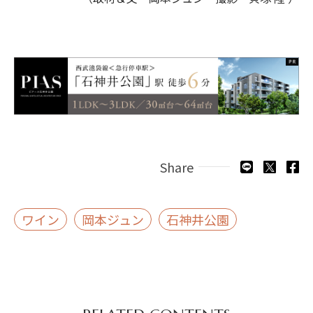
Share
ワイン
岡本ジュン
石神井公園