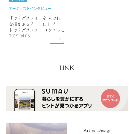
アーティストインタビュー
「カリグラフィーを 人の心
を揺さぶるアートに」 アー
トカリグラファー ヨウコ フ
2019.04.05
ラクチュールさん
LINK