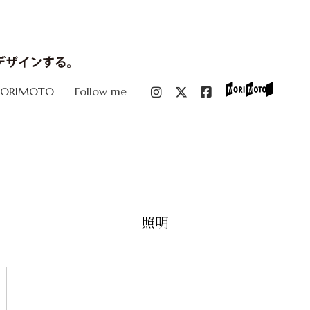
MORIMOTO
Follow me
照明