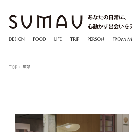
DESIGN
FOOD
LIFE
TRIP
PERSON
FROM 
TOP
照明