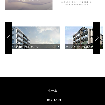
ホーム
SUMAUとは