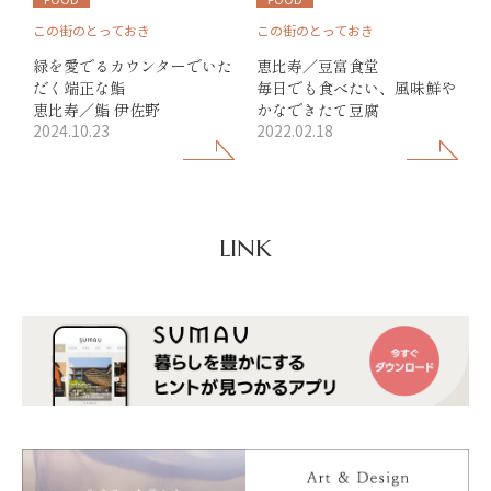
この街のとっておき
この街のとっておき
緑を愛でるカウンターでいた
恵比寿／豆富食堂
だく端正な鮨
毎日でも食べたい、風味鮮や
恵比寿／鮨 伊佐野
かなできたて豆腐
2024.10.23
2022.02.18
LINK