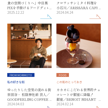
食の空間づくりへ」中目黒
クロワッサンとタイ料理を
PIXを手掛けるフードディレ
小石川／ARISSARA CAFE
2025.12.22
2024.04.24
クター・浅本 充さん
& THAI RESTAURANT
FROM MORIMOTO
FOOD
私の好きな街
この街のとっておき
ゆったりした空気の流れる街
カカオにこだわる世界的チョ
世田谷・ 松陰神社前 芸人／
コレートが銀座に降臨！
GOODFEELING COFFEE
銀座／BENOIT NIHANT
2024.04.03
2024.02.14
オーナー 石井ブレンドさん
GINZA