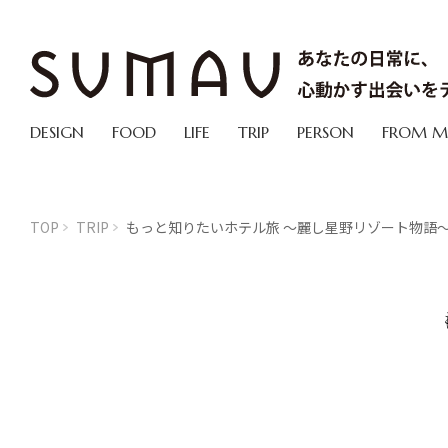
DESIGN
FOOD
LIFE
TRIP
PERSON
FROM 
TOP
TRIP
もっと知りたいホテル旅 ～麗し星野リゾート物語