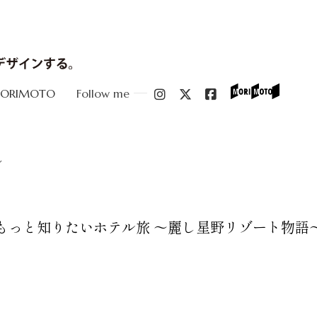
MORIMOTO
Follow me
～
もっと知りたいホテル旅 ～麗し星野リゾート物語