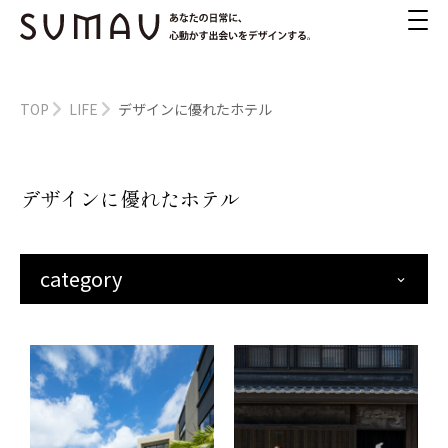
TOP
LIFE
デザインに優れたホテル
デザインに優れたホテル
category
keyboard_arrow_down